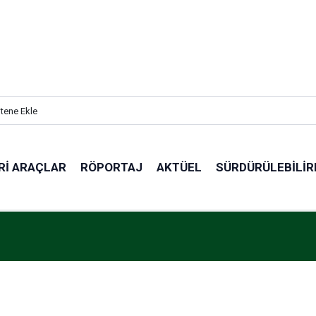
itene Ekle
RI ARAÇLAR
RÖPORTAJ
AKTÜEL
SÜRDÜRÜLEBILIR