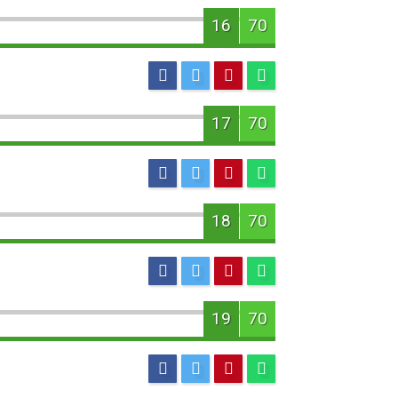
16
70
17
70
18
70
19
70