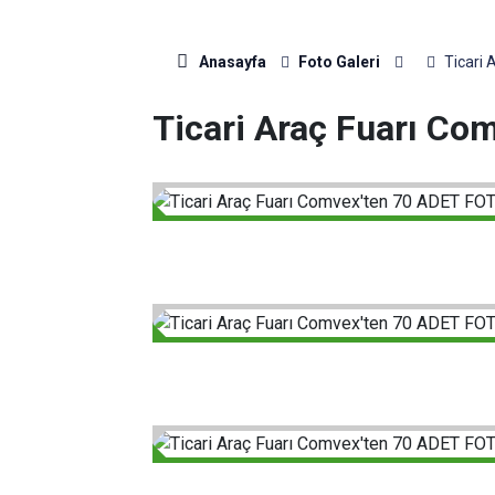
Anasayfa
Foto Galeri
Ticari
Ticari Araç Fuarı C