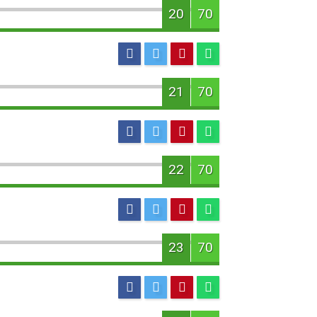
20
70
21
70
22
70
23
70