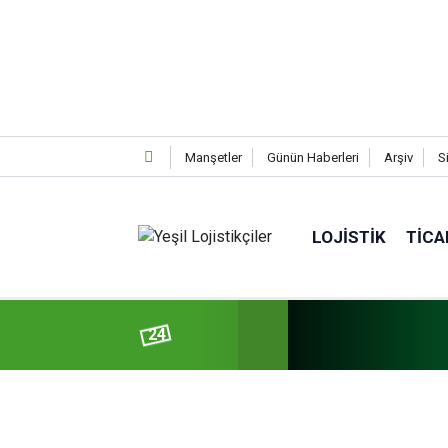
Manşetler
Günün Haberleri
Arşiv
S
LOJISTIK
TICA
24