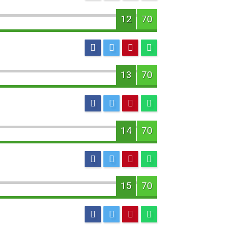
12
70
13
70
14
70
15
70