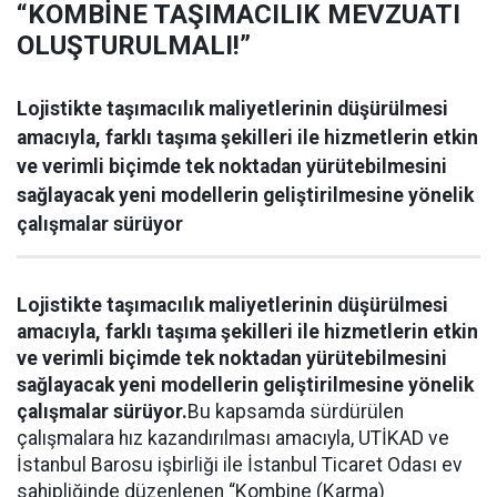
“KOMBİNE TAŞIMACILIK MEVZUATI
OLUŞTURULMALI!”
Lojistikte taşımacılık maliyetlerinin düşürülmesi
amacıyla, farklı taşıma şekilleri ile hizmetlerin etkin
ve verimli biçimde tek noktadan yürütebilmesini
sağlayacak yeni modellerin geliştirilmesine yönelik
çalışmalar sürüyor
Lojistikte taşımacılık maliyetlerinin düşürülmesi
amacıyla, farklı taşıma şekilleri ile hizmetlerin etkin
ve verimli biçimde tek noktadan yürütebilmesini
sağlayacak yeni modellerin geliştirilmesine yönelik
çalışmalar sürüyor.
Bu kapsamda sürdürülen
çalışmalara hız kazandırılması amacıyla, UTİKAD ve
İstanbul Barosu işbirliği ile İstanbul Ticaret Odası ev
sahipliğinde düzenlenen “Kombine (Karma)