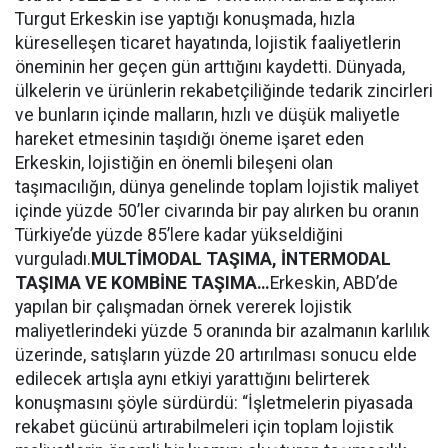
Turgut Erkeskin ise yaptığı konuşmada, hızla
küreselleşen ticaret hayatında, lojistik faaliyetlerin
öneminin her geçen gün arttığını kaydetti. Dünyada,
ülkelerin ve ürünlerin rekabetçiliğinde tedarik zincirleri
ve bunların içinde malların, hızlı ve düşük maliyetle
hareket etmesinin taşıdığı öneme işaret eden
Erkeskin, lojistiğin en önemli bileşeni olan
taşımacılığın, dünya genelinde toplam lojistik maliyet
içinde yüzde 50’ler civarında bir pay alırken bu oranın
Türkiye’de yüzde 85’lere kadar yükseldiğini
vurguladı.
MULTİMODAL TAŞIMA, İNTERMODAL
TAŞIMA VE KOMBİNE TAŞIMA…
Erkeskin, ABD’de
yapılan bir çalışmadan örnek vererek lojistik
maliyetlerindeki yüzde 5 oranında bir azalmanın karlılık
üzerinde, satışların yüzde 20 artırılması sonucu elde
edilecek artışla aynı etkiyi yarattığını belirterek
konuşmasını şöyle sürdürdü: “İşletmelerin piyasada
rekabet gücünü artırabilmeleri için toplam lojistik