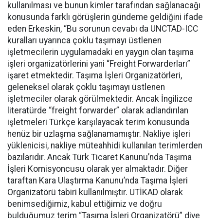
kullanılması ve bunun kimler tarafından sağlanacağı
konusunda farklı görüşlerin gündeme geldiğini ifade
eden Erkeskin, “Bu sorunun cevabı da UNCTAD-ICC
kuralları uyarınca çoklu taşımayı üstlenen
işletmecilerin uygulamadaki en yaygın olan taşıma
işleri organizatörlerini yani “Freight Forwarderları”
işaret etmektedir. Taşıma İşleri Organizatörleri,
geleneksel olarak çoklu taşımayı üstlenen
işletmeciler olarak görülmektedir. Ancak İngilizce
literatürde “freight forwarder” olarak adlandırılan
işletmeleri Türkçe karşılayacak terim konusunda
henüz bir uzlaşma sağlanamamıştır. Nakliye işleri
yüklenicisi, nakliye müteahhidi kullanılan terimlerden
bazılarıdır. Ancak Türk Ticaret Kanunu’nda Taşıma
İşleri Komisyoncusu olarak yer almaktadır. Diğer
taraftan Kara Ulaştırma Kanunu’nda Taşıma İşleri
Organizatörü tabiri kullanılmıştır. UTİKAD olarak
benimsediğimiz, kabul ettiğimiz ve doğru
bulduğumuz terim “Taşıma İşleri Organizatörü” diye