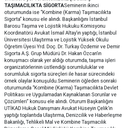
TAŞIMACILIKTA SİGORTA
Seminerin ikinci
oturumunda ise “Kombine (Karma) Taşımacılıkta
Sigorta” konusu ele alındı. Başkanlığını İstanbul
Barosu Taşıma ve Lojistik Hukuku Komisyonu
Koordinatörü Avukat İsmail Altay’ın yaptığı, İstanbul
Üniversitesi Ulaştırma ve Lojistik Yüksek Okulu
Öğretim Üyesi Yrd. Doç. Dr. Turkay Özdemir ve Demir
Sigorta A.Ş. Grup Müdürü Dr. Hakan Özcan’ın
konuşmacı olarak yer aldığı oturumda, taşıma işleri
organizatörlerinin üstlendiği sorumluluklar ve
sorumluluk sigorta süreçleri ile hasar sürecindeki
örnek olaylar konuşuldu.Seminerin öğleden sonraki
oturumunda “Kombine (Karma) Taşımacılıkta Devlet
Politikası ve Uygulamadan Kaynaklanan Sorunlar ve
Çözümleri” konusu ele alındı. Oturum Başkanlığını
UTİKAD Hukuk Danışmanı Avukat Hüseyin Çelik’in
yaptığı toplantıda Ulaştırma, Denizcilik ve Haberleşme
Bakanlığı, Tehlikeli Mal ve Kombine Taşımacılık