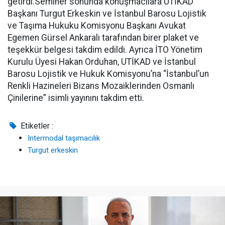
getirdi.Seminer sonunda konuşmacılara UTİKAD
Başkanı Turgut Erkeskin ve İstanbul Barosu Lojistik
ve Taşıma Hukuku Komisyonu Başkanı Avukat
Egemen Gürsel Ankaralı tarafından birer plaket ve
teşekkür belgesi takdim edildi. Ayrıca İTO Yönetim
Kurulu Üyesi Hakan Orduhan, UTİKAD ve İstanbul
Barosu Lojistik ve Hukuk Komisyonu’na “İstanbul’un
Renkli Hazineleri Bizans Mozaiklerinden Osmanlı
Çinilerine” isimli yayınını takdim etti.
Etiketler :
Intermodal taşımacılık
Turgut erkeskin