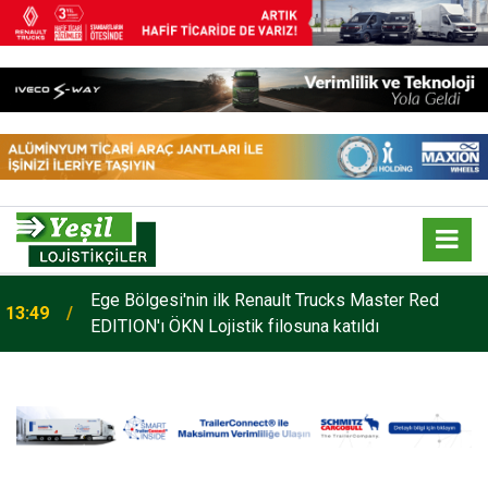
o
Ege Bölgesi'nin ilk Renault Trucks Master Red
13:49
EDITION'ı ÖKN Lojistik filosuna katıldı