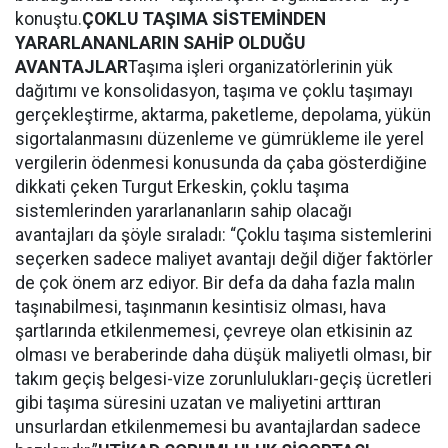
konuştu.
ÇOKLU TAŞIMA SİSTEMİNDEN
YARARLANANLARIN SAHİP OLDUĞU
AVANTAJLAR
Taşıma işleri organizatörlerinin yük
dağıtımı ve konsolidasyon, taşıma ve çoklu taşımayı
gerçekleştirme, aktarma, paketleme, depolama, yükün
sigortalanmasını düzenleme ve gümrükleme ile yerel
vergilerin ödenmesi konusunda da çaba gösterdiğine
dikkati çeken Turgut Erkeskin, çoklu taşıma
sistemlerinden yararlananların sahip olacağı
avantajları da şöyle sıraladı: “Çoklu taşıma sistemlerini
seçerken sadece maliyet avantajı değil diğer faktörler
de çok önem arz ediyor. Bir defa da daha fazla malın
taşınabilmesi, taşınmanın kesintisiz olması, hava
şartlarında etkilenmemesi, çevreye olan etkisinin az
olması ve beraberinde daha düşük maliyetli olması, bir
takım geçiş belgesi-vize zorunlulukları-geçiş ücretleri
gibi taşıma süresini uzatan ve maliyetini arttıran
unsurlardan etkilenmemesi bu avantajlardan sadece