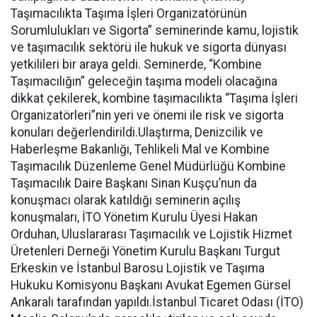
Taşımacılıkta Taşıma İşleri Organizatörünün
Sorumlulukları ve Sigorta” seminerinde kamu, lojistik
ve taşımacılık sektörü ile hukuk ve sigorta dünyası
yetkilileri bir araya geldi. Seminerde, “Kombine
Taşımacılığın” geleceğin taşıma modeli olacağına
dikkat çekilerek, kombine taşımacılıkta “Taşıma İşleri
Organizatörleri”nin yeri ve önemi ile risk ve sigorta
konuları değerlendirildi.Ulaştırma, Denizcilik ve
Haberleşme Bakanlığı, Tehlikeli Mal ve Kombine
Taşımacılık Düzenleme Genel Müdürlüğü Kombine
Taşımacılık Daire Başkanı Sinan Kuşçu’nun da
konuşmacı olarak katıldığı seminerin açılış
konuşmaları, İTO Yönetim Kurulu Üyesi Hakan
Orduhan, Uluslararası Taşımacılık ve Lojistik Hizmet
Üretenleri Derneği Yönetim Kurulu Başkanı Turgut
Erkeskin ve İstanbul Barosu Lojistik ve Taşıma
Hukuku Komisyonu Başkanı Avukat Egemen Gürsel
Ankaralı tarafından yapıldı.İstanbul Ticaret Odası (İTO)