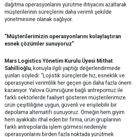
dağıtma operasyonlarını yürütme ihtiyacını azaltarak
müşterilerinin süreçlerini daha verimli şekilde
yönetmesine olanak sağlıyor.
“Müşterilerimizin operasyonlarını kolaylaştıran
esnek çözümler sunuyoruz”
Mars Logistics Yönetim Kurulu Üyesi Mithat
Sahillioğlu
, konuyla ilgili yaptığı değerlendirmede
şunları söyledi: “Lojistik süreçlerde hız, esneklik ve
operasyonel verimlilik her geçen gün daha fazla önem
kazanıyor. Yalova Gümrüğüne bağlı antrepomuz ile
farklı sektörlerde faaliyet gösteren müşterilerimize
ürün çeşitliliğine uygun, güvenli ve erişilebilir bir
depolama alternatifi sunuyoruz. Örneğin hem giyim
hem ayakkabı ithal eden bir firma, ürün gruplarının
farklı antrepolarda işlem görmesi nedeniyle
operasyonlarını birden fazla noktada yürütmek