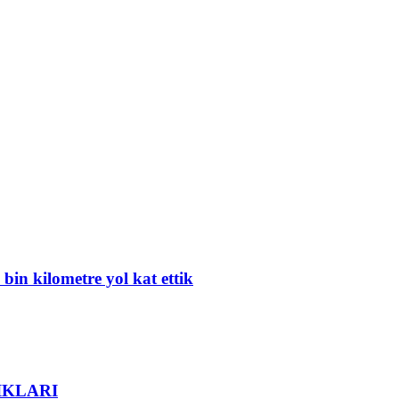
bin kilometre yol kat ettik
IKLARI