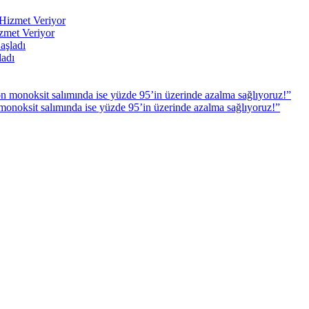
zmet Veriyor
ladı
monoksit salımında ise yüzde 95’in üzerinde azalma sağlıyoruz!”