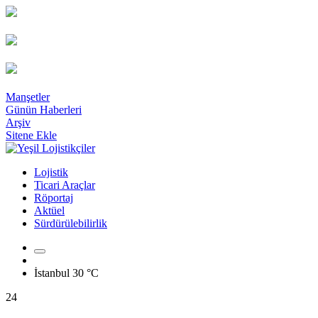
Manşetler
Günün Haberleri
Arşiv
Sitene Ekle
Lojistik
Ticari Araçlar
Röportaj
Aktüel
Sürdürülebilirlik
İstanbul
30 °C
24