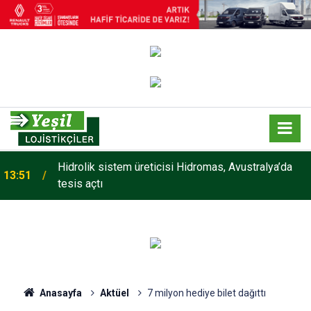
Hidrolik sistem üreticisi Hidromas, Avustralya’da
13:51
tesis açtı
Anasayfa
Aktüel
7 milyon hediye bilet dağıttı