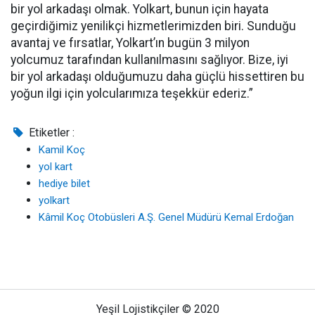
bir yol arkadaşı olmak. Yolkart, bunun için hayata
geçirdiğimiz yenilikçi hizmetlerimizden biri. Sunduğu
avantaj ve fırsatlar, Yolkart’ın bugün 3 milyon
yolcumuz tarafından kullanılmasını sağlıyor. Bize, iyi
bir yol arkadaşı olduğumuzu daha güçlü hissettiren bu
yoğun ilgi için yolcularımıza teşekkür ederiz.”
Etiketler :
Kamil Koç
yol kart
hediye bilet
yolkart
Kâmil Koç Otobüsleri A.Ş. Genel Müdürü Kemal Erdoğan
Yeşil Lojistikçiler © 2020