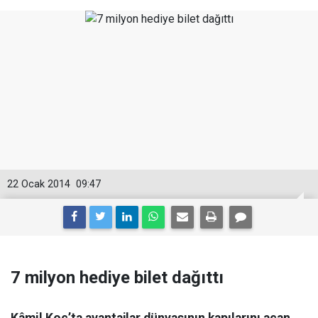
22 Ocak 2014
09:47
7 milyon hediye bilet dağıttı
Kâmil Koç’ta avantajlar dünyasının kapılarını açan