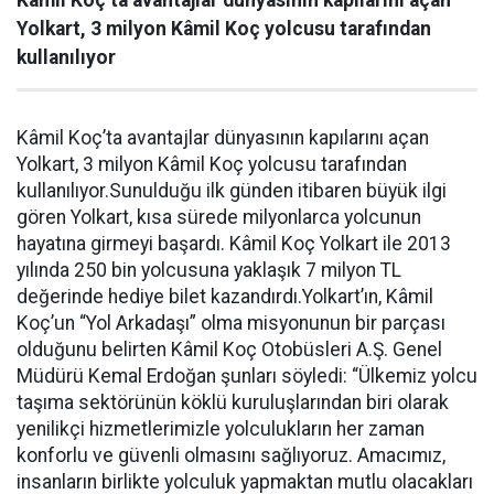
Yolkart, 3 milyon Kâmil Koç yolcusu tarafından
kullanılıyor
Kâmil Koç’ta avantajlar dünyasının kapılarını açan
Yolkart, 3 milyon Kâmil Koç yolcusu tarafından
kullanılıyor.Sunulduğu ilk günden itibaren büyük ilgi
gören Yolkart, kısa sürede milyonlarca yolcunun
hayatına girmeyi başardı. Kâmil Koç Yolkart ile 2013
yılında 250 bin yolcusuna yaklaşık 7 milyon TL
değerinde hediye bilet kazandırdı.Yolkart’ın, Kâmil
Koç’un “Yol Arkadaşı” olma misyonunun bir parçası
olduğunu belirten Kâmil Koç Otobüsleri A.Ş. Genel
Müdürü Kemal Erdoğan şunları söyledi: “Ülkemiz yolcu
taşıma sektörünün köklü kuruluşlarından biri olarak
yenilikçi hizmetlerimizle yolculukların her zaman
konforlu ve güvenli olmasını sağlıyoruz. Amacımız,
insanların birlikte yolculuk yapmaktan mutlu olacakları