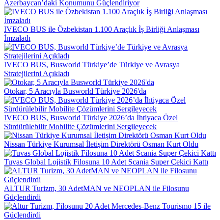
Azerbaycan’daki Konumunu Güçlendiriyor
IVECO BUS ile Özbekistan 1.100 Araçlık İş Birliği Anlaşması
İmzaladı
IVECO BUS, Busworld Türkiye’de Türkiye ve Avrasya
Stratejilerini Açıkladı
Otokar, 5 Aracıyla Busworld Türkiye 2026'da
IVECO BUS, Busworld Türkiye 2026’da İhtiyaca Özel
Sürdürülebilir Mobilite Çözümlerini Sergileyecek
Nissan Türkiye Kurumsal İletişim Direktörü Osman Kurt Oldu
Tuvas Global Lojistik Filosuna 10 Adet Scania Super Çekici Kattı
ALTUR Turizm, 30 AdetMAN ve NEOPLAN ile Filosunu
Güçlendirdi