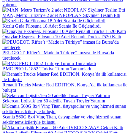
yatırımı
MAN, Metro Turizm’e 2 adet NEOPLAN Skyliner Teslim Etti
Kozlu Gıda Filosuna 18 Adet Scania İle Güçlendirdi
Onaylar Ekspress, Filosuna 10 Adet Renault Trucks T520 Kattı
PEUGEOT, Rifter’ı “Made in Türkiye” imzası ile Bursa’da
üretilecek
BMC PRO L 1852 Türkiye Turunu Tamamladı
Renault Trucks Master Red EDITION, Konya’da ilk kullanıcısı ile
buluştu
Şekercan Lojistik’ten 50 adetlik Tırsan Treyler Yatırımı
Scania 560G 8x4 Vinç Titan, üstyapıcılar ve vinç hizmeti sunan
sektör temsilcileriyle buluştu
Akran Lojistik Filosuna 60 Adet IVECO S-WAY Çekici Kattı