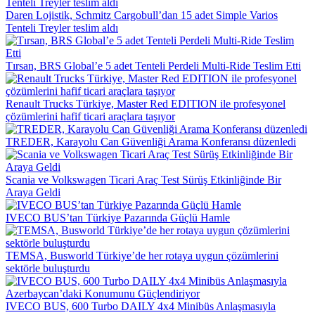
Daren Lojistik, Schmitz Cargobull’dan 15 adet Simple Varios
Tenteli Treyler teslim aldı
Tırsan, BRS Global’e 5 adet Tenteli Perdeli Multi-Ride Teslim Etti
Renault Trucks Türkiye, Master Red EDITION ile profesyonel
çözümlerini hafif ticari araçlara taşıyor
TREDER, Karayolu Can Güvenliği Arama Konferansı düzenledi
Scania ve Volkswagen Ticari Araç Test Sürüş Etkinliğinde Bir
Araya Geldi
IVECO BUS’tan Türkiye Pazarında Güçlü Hamle
TEMSA, Busworld Türkiye’de her rotaya uygun çözümlerini
sektörle buluşturdu
IVECO BUS, 600 Turbo DAILY 4x4 Minibüs Anlaşmasıyla