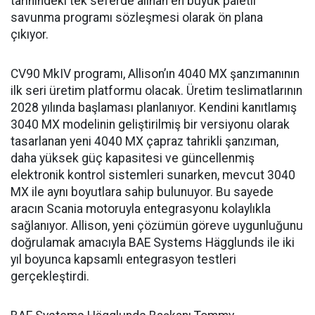
tarihindeki tek seferde alınan en büyük paletli
savunma programı sözleşmesi olarak ön plana
çıkıyor.
CV90 MkIV programı, Allison’ın 4040 MX şanzımanının
ilk seri üretim platformu olacak. Üretim teslimatlarının
2028 yılında başlaması planlanıyor. Kendini kanıtlamış
3040 MX modelinin geliştirilmiş bir versiyonu olarak
tasarlanan yeni 4040 MX çapraz tahrikli şanzıman,
daha yüksek güç kapasitesi ve güncellenmiş
elektronik kontrol sistemleri sunarken, mevcut 3040
MX ile aynı boyutlara sahip bulunuyor. Bu sayede
aracın Scania motoruyla entegrasyonu kolaylıkla
sağlanıyor. Allison, yeni çözümün göreve uygunluğunu
doğrulamak amacıyla BAE Systems Hägglunds ile iki
yıl boyunca kapsamlı entegrasyon testleri
gerçekleştirdi.