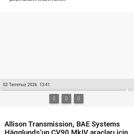
02 Temmuz 2026
13:41
Allison Transmission, BAE Systems
Hägglunds’un CV90 MkIV araçları için