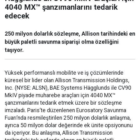
4040 MX™ şanzımanlarını tedarik
edecek
250 milyon dolarlık sözleşme, Allison tarihindeki en
büyük paletli savunma siparişi olma özelliğini
taşıyor.
Yüksek performanslı mobilite ve iş çözümlerinde
küresel bir lider olan Allison Transmission Holdings,
Inc. (NYSE: ALSN), BAE Systems Hägglunds ile CV90
MkIV piyade muharebe araçları için 4040 MX™
şanzımanlarını tedarik etmek üzere bir sözleşme
imzaladı. Paris’te düzenlenen Eurosatory Savunma
Fuarı’nda resmileştirilen 250 milyon dolarlık anlaşma,
ayrıca 50 milyon dolar değerinde ek ünite opsiyonunu
da içeriyor. Bu anlaşma, Allison Transmission