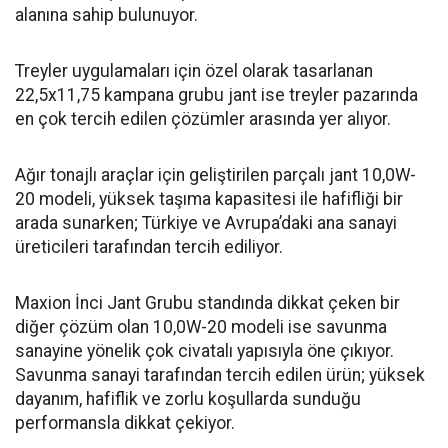
alanına sahip bulunuyor.
Treyler uygulamaları için özel olarak tasarlanan
22,5x11,75 kampana grubu jant ise treyler pazarında
en çok tercih edilen çözümler arasında yer alıyor.
Ağır tonajlı araçlar için geliştirilen parçalı jant 10,0W-
20 modeli, yüksek taşıma kapasitesi ile hafifliği bir
arada sunarken; Türkiye ve Avrupa’daki ana sanayi
üreticileri tarafından tercih ediliyor.
Maxion İnci Jant Grubu standında dikkat çeken bir
diğer çözüm olan 10,0W-20 modeli ise savunma
sanayine yönelik çok civatalı yapısıyla öne çıkıyor.
Savunma sanayi tarafından tercih edilen ürün; yüksek
dayanım, hafiflik ve zorlu koşullarda sunduğu
performansla dikkat çekiyor.