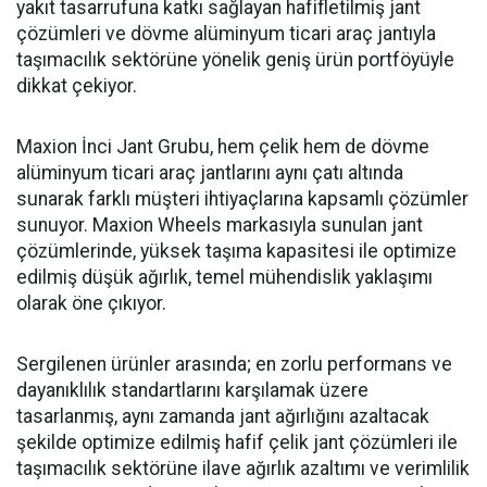
yakıt tasarrufuna katkı sağlayan hafifletilmiş jant
çözümleri ve dövme alüminyum ticari araç jantıyla
taşımacılık sektörüne yönelik geniş ürün portföyüyle
dikkat çekiyor.
Maxion İnci Jant Grubu, hem çelik hem de dövme
alüminyum ticari araç jantlarını aynı çatı altında
sunarak farklı müşteri ihtiyaçlarına kapsamlı çözümler
sunuyor. Maxion Wheels markasıyla sunulan jant
çözümlerinde, yüksek taşıma kapasitesi ile optimize
edilmiş düşük ağırlık, temel mühendislik yaklaşımı
olarak öne çıkıyor.
Sergilenen ürünler arasında; en zorlu performans ve
dayanıklılık standartlarını karşılamak üzere
tasarlanmış, aynı zamanda jant ağırlığını azaltacak
şekilde optimize edilmiş hafif çelik jant çözümleri ile
taşımacılık sektörüne ilave ağırlık azaltımı ve verimlilik