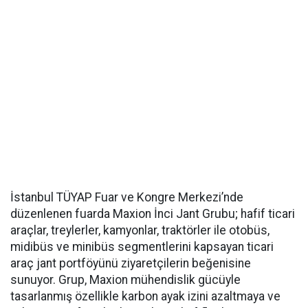
İstanbul TÜYAP Fuar ve Kongre Merkezi’nde
düzenlenen fuarda Maxion İnci Jant Grubu; hafif ticari
araçlar, treylerler, kamyonlar, traktörler ile otobüs,
midibüs ve minibüs segmentlerini kapsayan ticari
araç jant portföyünü ziyaretçilerin beğenisine
sunuyor. Grup, Maxion mühendislik gücüyle
tasarlanmış özellikle karbon ayak izini azaltmaya ve