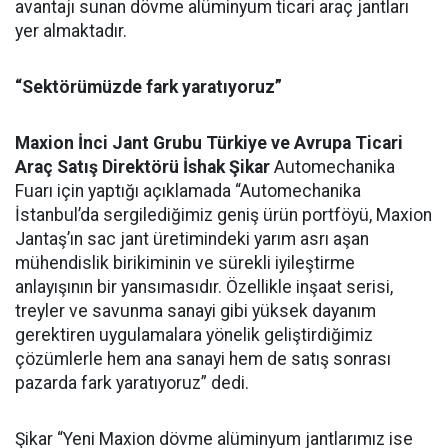
avantajı sunan dövme alüminyum ticari araç jantları
yer almaktadır.
“Sektörümüzde fark yaratıyoruz”
Maxion İnci Jant Grubu Türkiye ve Avrupa Ticari
Araç Satış Direktörü İshak Şikar
Automechanika
Fuarı için yaptığı açıklamada “Automechanika
İstanbul’da sergilediğimiz geniş ürün portföyü, Maxion
Jantaş’ın sac jant üretimindeki yarım asrı aşan
mühendislik birikiminin ve sürekli iyileştirme
anlayışının bir yansımasıdır. Özellikle inşaat serisi,
treyler ve savunma sanayi gibi yüksek dayanım
gerektiren uygulamalara yönelik geliştirdiğimiz
çözümlerle hem ana sanayi hem de satış sonrası
pazarda fark yaratıyoruz” dedi.
Şikar “Yeni Maxion dövme alüminyum jantlarımız ise