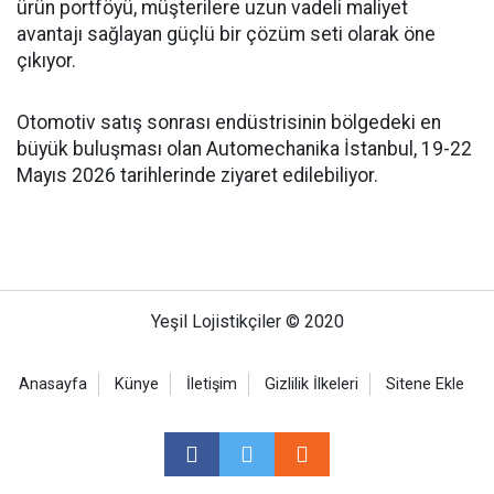
ürün portföyü, müşterilere uzun vadeli maliyet
avantajı sağlayan güçlü bir çözüm seti olarak öne
çıkıyor.
Otomotiv satış sonrası endüstrisinin bölgedeki en
büyük buluşması olan Automechanika İstanbul, 19-22
Mayıs 2026 tarihlerinde ziyaret edilebiliyor.
Yeşil Lojistikçiler © 2020
Anasayfa
Künye
İletişim
Gizlilik İlkeleri
Sitene Ekle