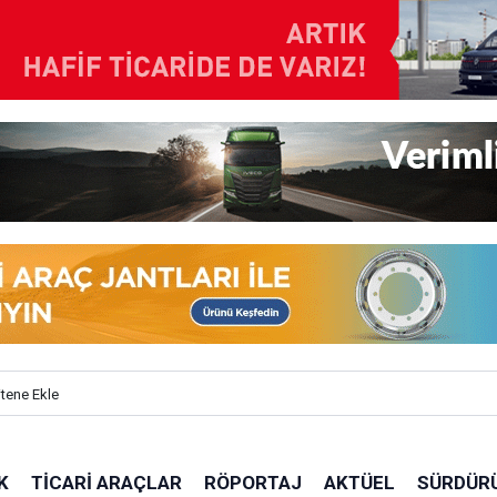
itene Ekle
K
TICARI ARAÇLAR
RÖPORTAJ
AKTÜEL
SÜRDÜRÜ