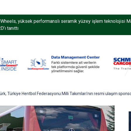
Wheels, yüksek performanslı seramik yüzey işlem teknolojisi M
’ı tanıttı
k, Türkiye Hentbol Federasyonu Milli Takımları’nın resmi ulaşım spon