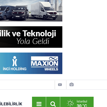
İstanbul
LEBILIRLIK
30 °C