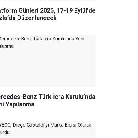
atform Günleri 2026, 17-19 Eylül’de
zla’da Düzenlenecek
rcedes-Benz Türk İcra Kurulu’nda
ni Yapılanma