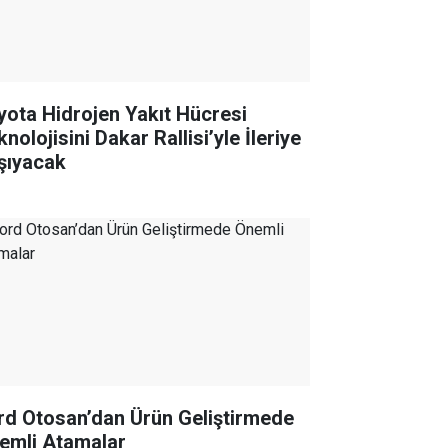
yota Hidrojen Yakıt Hücresi
nolojisini Dakar Rallisi’yle İleriye
şıyacak
rd Otosan’dan Ürün Geliştirmede
emli Atamalar