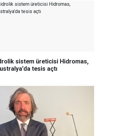
drolik sistem üreticisi Hidromas,
ustralya’da tesis açtı