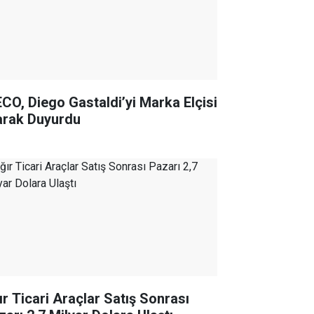
ECO, Diego Gastaldi’yi Marka Elçisi
arak Duyurdu
ır Ticari Araçlar Satış Sonrası