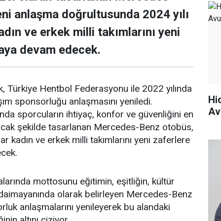
ni anlaşma doğrultusunda 2024 yılı
dın ve erkek milli takımlarını yeni
maya devam edecek.
 Türkiye Hentbol Federasyonu ile 2022 yılında
Hi
şım sponsorluğu anlaşmasını yeniledi.
Av
a sporcuların ihtiyaç, konfor ve güvenliğini en
cak şekilde tasarlanan Mercedes-Benz otobüs,
r kadın ve erkek milli takımlarını yeni zaferlere
cek.
arında mottosunu eğitimin, eşitliğin, kültür
daimayanında olarak belirleyen Mercedes-Benz
luk anlaşmalarını yenileyerek bu alandaki
nin altını çiziyor.