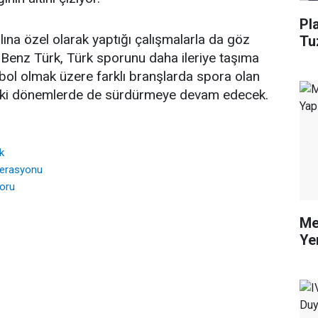
Pl
lına özel olarak yaptığı çalışmalarla da göz
Tu
enz Türk, Türk sporunu daha ileriye taşıma
tbol olmak üzere farklı branşlarda spora olan
ki dönemlerde de sürdürmeye devam edecek.
k
derasyonu
oru
Me
Ye