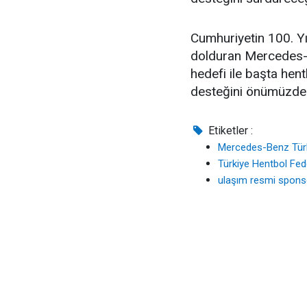
Cumhuriyetin 100. Yı
dolduran Mercedes-B
hedefi ile başta hen
desteğini önümüzde
Etiketler :
Mercedes-Benz Tür
Türkiye Hentbol Fe
ulaşım resmi spons