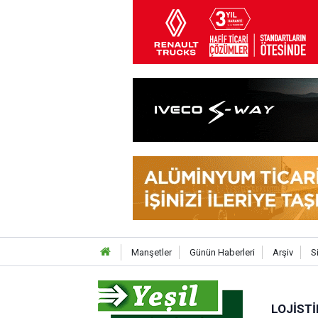
Manşetler
Günün Haberleri
Arşiv
S
LOJISTI