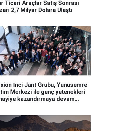
ır Ticari Araçlar Satış Sonrası
zarı 2,7 Milyar Dolara Ulaştı
xion İnci Jant Grubu, Yunusemre
itim Merkezi ile genç yetenekleri
nayiye kazandırmaya devam
iyor