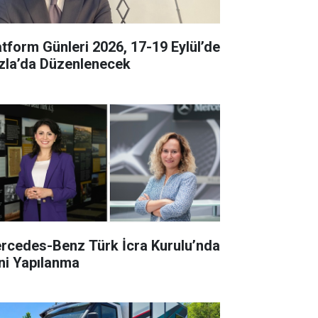
atform Günleri 2026, 17-19 Eylül’de
zla’da Düzenlenecek
rcedes-Benz Türk İcra Kurulu’nda
ni Yapılanma