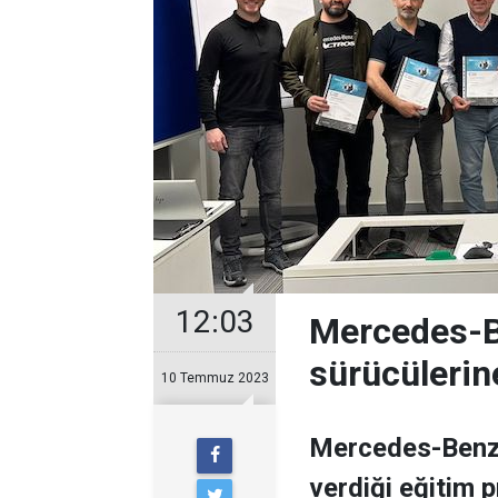
12:03
Mercedes-B
sürücülerin
10 Temmuz 2023
Mercedes-Benz 
verdiği eğitim 