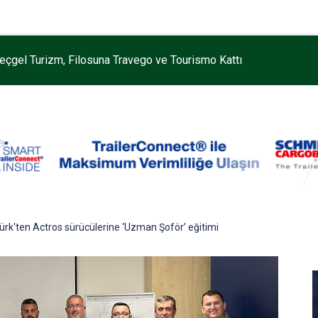
eçgel Turizm, Filosuna Travego ve Tourismo Kattı
k'ten Actros sürücülerine ‘Uzman Şoför’ eğitimi