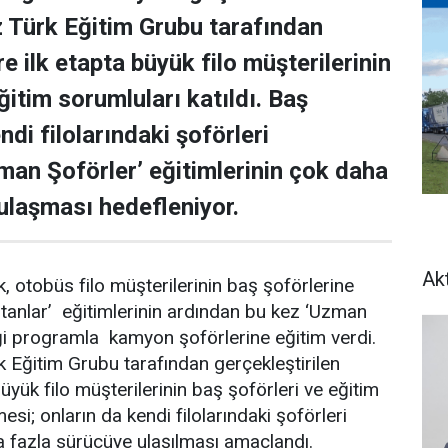
Türk Eğitim Grubu tarafından
re ilk etapta büyük filo müşterilerinin
itim sorumluları katıldı. Baş
ndi filolarındaki şoförleri
man Şoförler’ eğitimlerinin çok daha
ulaşması hedefleniyor.
Ak
otobüs filo müşterilerinin baş şoförlerine
tanlar’ eğitimlerinin ardından bu kez ‘Uzman
iği programla kamyon şoförlerine eğitim verdi.
Eğitim Grubu tarafından gerçekleştirilen
 büyük filo müşterilerinin baş şoförleri ve eğitim
esi; onların da kendi filolarındaki şoförleri
 fazla sürücüye ulaşılması amaçlandı.