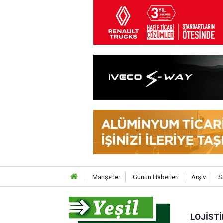
Manşetler
Günün Haberleri
Arşiv
S
LOJISTI