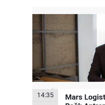
14:35
Mars Logis