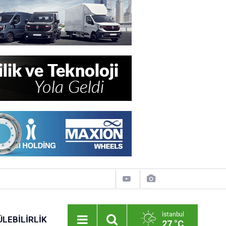
İstanbul
LEBILIRLIK
27 °C