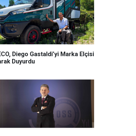
ECO, Diego Gastaldi’yi Marka Elçisi
arak Duyurdu