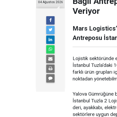
Bağlı Antre
04 Ağustos 2026
Veriyor
Mars Logistics
Antreposu İstan
Lojistik sektöründe 
İstanbul Tuzla’daki 
farklı ürün grupları 
noktadan yönetebilm
Yalova Gümrüğüne bağ
İstanbul Tuzla 2 Loji
deri, ayakkabı, elekt
sektörlere uygun de