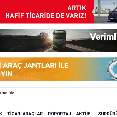
itene Ekle
K
TICARI ARAÇLAR
RÖPORTAJ
AKTÜEL
SÜRDÜRÜ