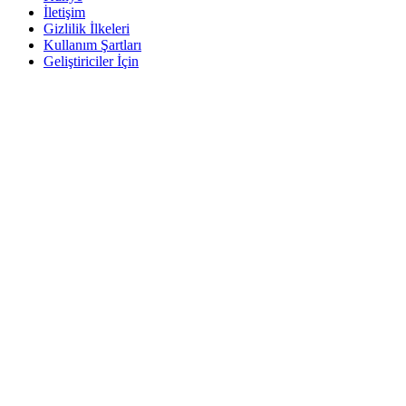
İletişim
Gizlilik İlkeleri
Kullanım Şartları
Geliştiriciler İçin