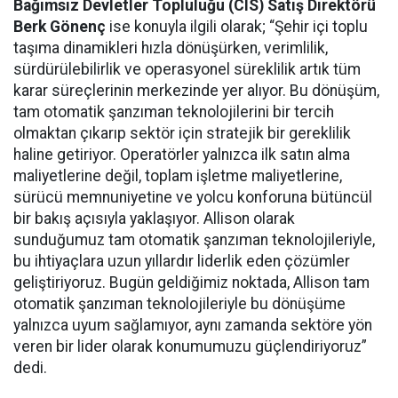
Bağımsız Devletler Topluluğu (CIS) Satış Direktörü
Berk Gönenç
ise konuyla ilgili olarak; “Şehir içi toplu
taşıma dinamikleri hızla dönüşürken, verimlilik,
sürdürülebilirlik ve operasyonel süreklilik artık tüm
karar süreçlerinin merkezinde yer alıyor. Bu dönüşüm,
tam otomatik şanzıman teknolojilerini bir tercih
olmaktan çıkarıp sektör için stratejik bir gereklilik
haline getiriyor. Operatörler yalnızca ilk satın alma
maliyetlerine değil, toplam işletme maliyetlerine,
sürücü memnuniyetine ve yolcu konforuna bütüncül
bir bakış açısıyla yaklaşıyor. Allison olarak
sunduğumuz tam otomatik şanzıman teknolojileriyle,
bu ihtiyaçlara uzun yıllardır liderlik eden çözümler
geliştiriyoruz. Bugün geldiğimiz noktada, Allison tam
otomatik şanzıman teknolojileriyle bu dönüşüme
yalnızca uyum sağlamıyor, aynı zamanda sektöre yön
veren bir lider olarak konumumuzu güçlendiriyoruz”
dedi.