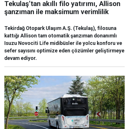
Tekulaş’tan akıllı filo yatırımı, Allison
şanzıman ile maksimum verimlilik
Tekirdağ Otopark Ulaşım A.Ş. (Tekulaş), filosuna
kattığı Allison tam otomatik şanzıman donanımlı
Isuzu Novociti Life midibüsler ile yolcu konforu ve
sefer sayısını optimize eden çözümler geliştirmeye
devam ediyor.