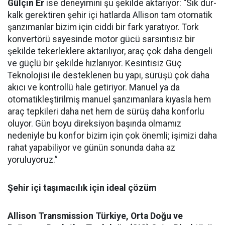
Gülçin Er
ise deneyimini şu şekilde aktarıyor: “Sık dur-
kalk gerektiren şehir içi hatlarda Allison tam otomatik
şanzımanlar bizim için ciddi bir fark yaratıyor. Tork
konvertörü sayesinde motor gücü sarsıntısız bir
şekilde tekerleklere aktarılıyor, araç çok daha dengeli
ve güçlü bir şekilde hızlanıyor. Kesintisiz Güç
Teknolojisi ile desteklenen bu yapı, sürüşü çok daha
akıcı ve kontrollü hale getiriyor. Manuel ya da
otomatikleştirilmiş manuel şanzımanlara kıyasla hem
araç tepkileri daha net hem de sürüş daha konforlu
oluyor. Gün boyu direksiyon başında olmamız
nedeniyle bu konfor bizim için çok önemli; işimizi daha
rahat yapabiliyor ve günün sonunda daha az
yoruluyoruz.”
Şehir içi taşımacılık için ideal çözüm
Allison Transmission Türkiye, Orta Doğu ve