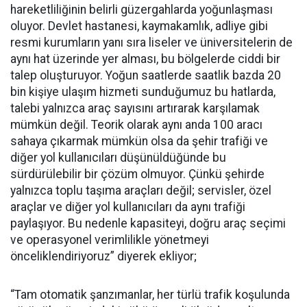
hareketliliğinin belirli güzergahlarda yoğunlaşması
oluyor. Devlet hastanesi, kaymakamlık, adliye gibi
resmi kurumların yanı sıra liseler ve üniversitelerin de
aynı hat üzerinde yer alması, bu bölgelerde ciddi bir
talep oluşturuyor. Yoğun saatlerde saatlik bazda 20
bin kişiye ulaşım hizmeti sunduğumuz bu hatlarda,
talebi yalnızca araç sayısını artırarak karşılamak
mümkün değil. Teorik olarak aynı anda 100 aracı
sahaya çıkarmak mümkün olsa da şehir trafiği ve
diğer yol kullanıcıları düşünüldüğünde bu
sürdürülebilir bir çözüm olmuyor. Çünkü şehirde
yalnızca toplu taşıma araçları değil; servisler, özel
araçlar ve diğer yol kullanıcıları da aynı trafiği
paylaşıyor. Bu nedenle kapasiteyi, doğru araç seçimi
ve operasyonel verimlilikle yönetmeyi
önceliklendiriyoruz” diyerek ekliyor;
“Tam otomatik şanzımanlar, her türlü trafik koşulunda