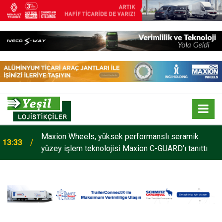
Maxion Wheels, yüksek performanslı seramik
13:33
yüzey işlem teknolojisi Maxion C-GUARD’ı tanıttı