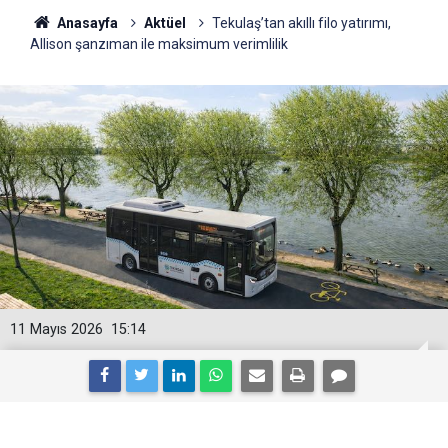
Anasayfa
Aktüel
Tekulaş’tan akıllı filo yatırımı,
Allison şanzıman ile maksimum verimlilik
11 Mayıs 2026
15:14