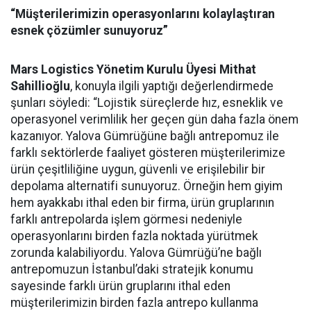
“Müşterilerimizin operasyonlarını kolaylaştıran
esnek çözümler sunuyoruz”
Mars Logistics Yönetim Kurulu Üyesi Mithat
Sahillioğlu
, konuyla ilgili yaptığı değerlendirmede
şunları söyledi: “Lojistik süreçlerde hız, esneklik ve
operasyonel verimlilik her geçen gün daha fazla önem
kazanıyor. Yalova Gümrüğüne bağlı antrepomuz ile
farklı sektörlerde faaliyet gösteren müşterilerimize
ürün çeşitliliğine uygun, güvenli ve erişilebilir bir
depolama alternatifi sunuyoruz. Örneğin hem giyim
hem ayakkabı ithal eden bir firma, ürün gruplarının
farklı antrepolarda işlem görmesi nedeniyle
operasyonlarını birden fazla noktada yürütmek
zorunda kalabiliyordu. Yalova Gümrüğü’ne bağlı
antrepomuzun İstanbul’daki stratejik konumu
sayesinde farklı ürün gruplarını ithal eden
müşterilerimizin birden fazla antrepo kullanma