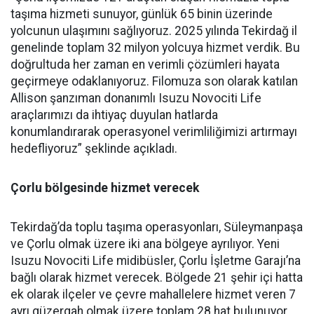
taşıma hizmeti sunuyor, günlük 65 binin üzerinde
yolcunun ulaşımını sağlıyoruz. 2025 yılında Tekirdağ il
genelinde toplam 32 milyon yolcuya hizmet verdik. Bu
doğrultuda her zaman en verimli çözümleri hayata
geçirmeye odaklanıyoruz. Filomuza son olarak katılan
Allison şanzıman donanımlı Isuzu Novociti Life
araçlarımızı da ihtiyaç duyulan hatlarda
konumlandırarak operasyonel verimliliğimizi artırmayı
hedefliyoruz” şeklinde açıkladı.
Çorlu bölgesinde hizmet verecek
Tekirdağ’da toplu taşıma operasyonları, Süleymanpaşa
ve Çorlu olmak üzere iki ana bölgeye ayrılıyor. Yeni
Isuzu Novociti Life midibüsler, Çorlu İşletme Garajı’na
bağlı olarak hizmet verecek. Bölgede 21 şehir içi hatta
ek olarak ilçeler ve çevre mahallelere hizmet veren 7
ayrı güzergah olmak üzere toplam 28 hat bulunuyor.