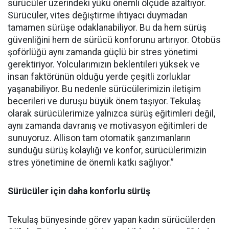
sürücüler üzerindeki yükü önemli ölçüde azaltıyor.
Sürücüler, vites değiştirme ihtiyacı duymadan
tamamen sürüşe odaklanabiliyor. Bu da hem sürüş
güvenliğini hem de sürücü konforunu artırıyor. Otobüs
şoförlüğü aynı zamanda güçlü bir stres yönetimi
gerektiriyor. Yolcularımızın beklentileri yüksek ve
insan faktörünün olduğu yerde çeşitli zorluklar
yaşanabiliyor. Bu nedenle sürücülerimizin iletişim
becerileri ve duruşu büyük önem taşıyor. Tekulaş
olarak sürücülerimize yalnızca sürüş eğitimleri değil,
aynı zamanda davranış ve motivasyon eğitimleri de
sunuyoruz. Allison tam otomatik şanzımanların
sunduğu sürüş kolaylığı ve konfor, sürücülerimizin
stres yönetimine de önemli katkı sağlıyor.”
Sürücüler için daha konforlu sürüş
Tekulaş bünyesinde görev yapan kadın sürücülerden