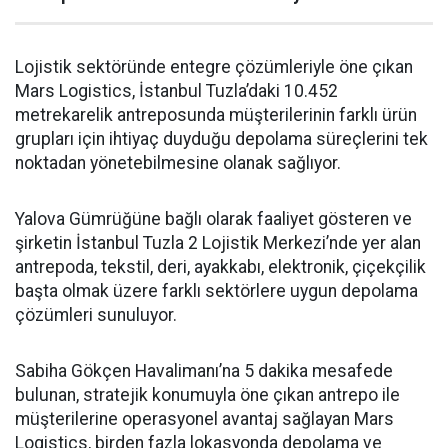
Lojistik sektöründe entegre çözümleriyle öne çıkan
Mars Logistics, İstanbul Tuzla’daki 10.452
metrekarelik antreposunda müşterilerinin farklı ürün
grupları için ihtiyaç duyduğu depolama süreçlerini tek
noktadan yönetebilmesine olanak sağlıyor.
Yalova Gümrüğüne bağlı olarak faaliyet gösteren ve
şirketin İstanbul Tuzla 2 Lojistik Merkezi’nde yer alan
antrepoda, tekstil, deri, ayakkabı, elektronik, çiçekçilik
başta olmak üzere farklı sektörlere uygun depolama
çözümleri sunuluyor.
Sabiha Gökçen Havalimanı’na 5 dakika mesafede
bulunan, stratejik konumuyla öne çıkan antrepo ile
müşterilerine operasyonel avantaj sağlayan Mars
Logistics, birden fazla lokasyonda depolama ve