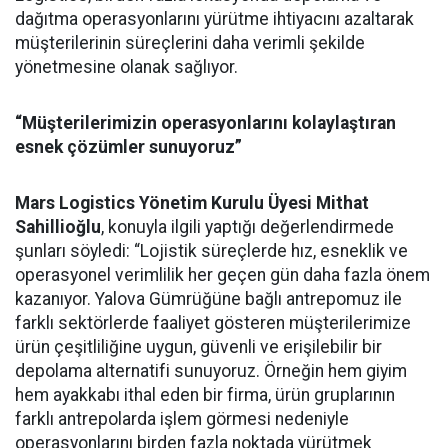
dağıtma operasyonlarını yürütme ihtiyacını azaltarak
müşterilerinin süreçlerini daha verimli şekilde
yönetmesine olanak sağlıyor.
“Müşterilerimizin operasyonlarını kolaylaştıran
esnek çözümler sunuyoruz”
Mars Logistics Yönetim Kurulu Üyesi Mithat
Sahillioğlu
, konuyla ilgili yaptığı değerlendirmede
şunları söyledi: “Lojistik süreçlerde hız, esneklik ve
operasyonel verimlilik her geçen gün daha fazla önem
kazanıyor. Yalova Gümrüğüne bağlı antrepomuz ile
farklı sektörlerde faaliyet gösteren müşterilerimize
ürün çeşitliliğine uygun, güvenli ve erişilebilir bir
depolama alternatifi sunuyoruz. Örneğin hem giyim
hem ayakkabı ithal eden bir firma, ürün gruplarının
farklı antrepolarda işlem görmesi nedeniyle
operasyonlarını birden fazla noktada yürütmek