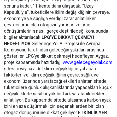
sonuna kadar, 11 kente daha ulaşacak. “Uzay
Kapsülü’yle”, tüketicilere iklim değişikliğinin çevreye,
ekonomiye ve sağlığa verdiği zarar anlatılırken,
çevreci ürün olan otogazın yararları ve araç
dönüşümlerinin nasıl gerçekleştirileceği konusunda
bilgiler aktarılacak.
LPG’YE DİKKAT ÇEKMEYİ
HEDEFLİYOR
Geleceğe Yol Al Projesi ile Avrupa
Komisyonu tarafından geleceğin yakıtları arasında
gösterilen LPG’ye dikkat çekmeyi hedefleyen Aygaz,
proje kapsamında hazırladığı
www.gelecegeyolal.com
sitesini yayına aldı. İklim değişikliğine yol açan
faktörleri ve iklim değişikliğinin çevre, sağlık ve
ekonomi üzerinde yaratacağı etkileri anlatan sitede,
tüketicilere günlük alışkanlıklarında yapacakları küçük
değişikliklerle nasıl büyük bir fark yaratabilecekleri
anlatılıyor. Bu kapsamda sitede ulaşımda karbon ayak
izini en aza düşürmek için seçeneklerden biri olan
otogaz dönüşümüne dikkat çekiliyor.
ETKİNLİK YER