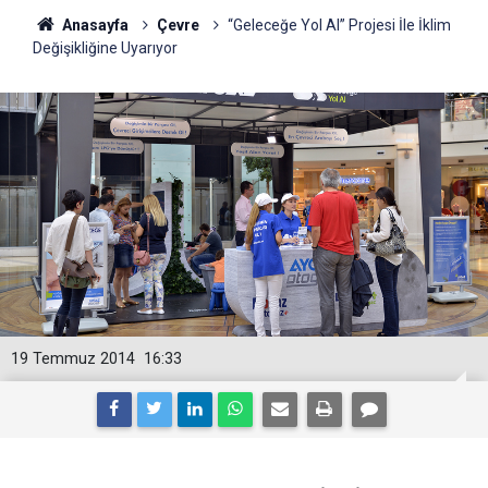
Anasayfa
Çevre
“Geleceğe Yol Al” Projesi İle İklim
Değişikliğine Uyarıyor
19 Temmuz 2014
16:33