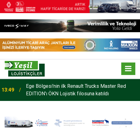
o
Ege Bölgesi'nin ilk Renault Trucks Master Red
13:49
EDITION'ı ÖKN Lojistik filosuna katıldı