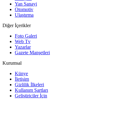
Yan Sanayi
Otomotiv
Ulaştırma
Diğer İçerikler
Foto Galeri
Web Tv
Yazarlar
Gazete Manşetleri
Kurumsal
Künye
İletişim
Gizlilik İlkeleri
Kullanım Şartları
Geliştiriciler İçin