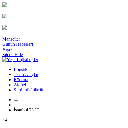
Manşetler
Günün Haberleri
Arşiv
Sitene Ekle
Lojistik
Ticari Araçlar
Röportaj
Aktüel
Sürdürülebilirlik
İstanbul
23 °C
24