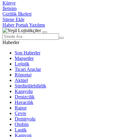
Künye
İletişim
Gizlilik İlkeleri
Sitene Ekle
Haber Portalı Yazılımı
Haberler
Son Haberler
Manşetler
Lojistik
Ticari Araçlar
Röportaj
Aktüel
Sürdürülebilirlik
Karayolu
Denizcilik
Havacılık
Rapor
Çevre
Demiryolu
Otobüs
Lastik
Kamyon