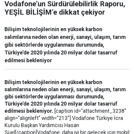
Vodafone’un Sürdürülebilirlik Raporu,
YEŞİL BİLİŞİM’e dikkat çekiyor
Bilişim teknolojilerinin en yüksek karbon
salımlarına neden olan enerji, sanayi, ulaşım, tarım
gibi sektörlerde uygulanması durumunda,
Türkiye’de 2020 yılında 20 milyar dolar tasarruf
edilmesi bekleniyor
Bilişim teknolojilerinin en yüksek karbon
salımlarına neden olan enerji, sanayi, ulaşım, tarım
gibi sektörlerde uygulanması durumunda,
Türkiye’de 2020 yılında 20 milyar dolar tasarruf
edilmesi bekleniyor.
[caption id="attachment_3238"
align="alignleft" width="213"]
Vodafone Türkiye İcra
Kurulu Başkan Yardımcısı Hasan
Süel[/caption]Vodafone, daha iyi bir gelecek için mobil