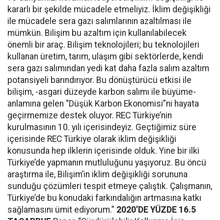
kararlı bir şekilde mücadele etmeliyiz. İklim değişikliği
ile mücadele sera gazı salımlarının azaltılması ile
mümkün. Bilişim bu azaltım için kullanılabilecek
önemli bir araç. Bilişim teknolojileri; bu teknolojileri
kullanan üretim, tarım, ulaşım gibi sektörlerde, kendi
sera gazı salımından yedi kat daha fazla salım azaltım
potansiyeli barındırıyor. Bu dönüştürücü etkisi ile
bilişim, -asgari düzeyde karbon salımı ile büyüme-
anlamına gelen “Düşük Karbon Ekonomisi”ni hayata
geçirmemize destek oluyor. REC Türkiye’nin
kurulmasının 10. yılı içerisindeyiz. Geçtiğimiz süre
içerisinde REC Türkiye olarak iklim değişikliği
konusunda hep ilklerin içerisinde olduk. Yine bir ilki
Türkiye’de yapmanın mutluluğunu yaşıyoruz. Bu öncü
araştırma ile, Bilişim’in iklim değişikliği sorununa
sunduğu çözümleri tespit etmeye çalıştık. Çalışmanın,
Türkiye’de bu konudaki farkındalığın artmasına katkı
sağlamasını ümit ediyorum.”
2020’DE YÜZDE 16.5