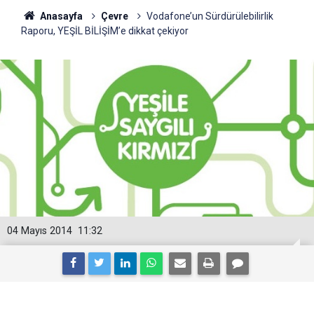
Anasayfa
Çevre
Vodafone’un Sürdürülebilirlik
Raporu, YEŞİL BİLİŞİM’e dikkat çekiyor
04 Mayıs 2014
11:32