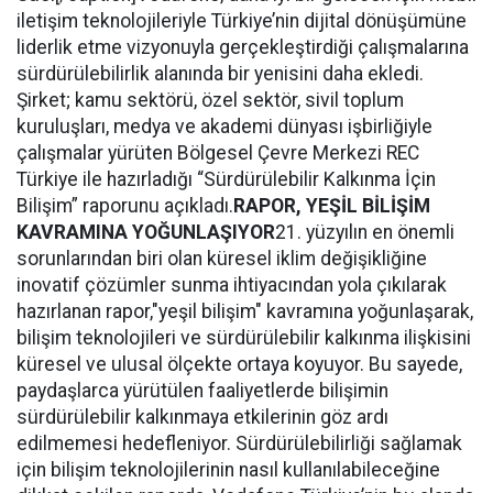
iletişim teknolojileriyle Türkiye’nin dijital dönüşümüne
liderlik etme vizyonuyla gerçekleştirdiği çalışmalarına
sürdürülebilirlik alanında bir yenisini daha ekledi.
Şirket; kamu sektörü, özel sektör, sivil toplum
kuruluşları, medya ve akademi dünyası işbirliğiyle
çalışmalar yürüten Bölgesel Çevre Merkezi REC
Türkiye ile hazırladığı “Sürdürülebilir Kalkınma İçin
Bilişim” raporunu açıkladı.
RAPOR, YEŞİL BİLİŞİM
KAVRAMINA YOĞUNLAŞIYOR
21. yüzyılın en önemli
sorunlarından biri olan küresel iklim değişikliğine
inovatif çözümler sunma ihtiyacından yola çıkılarak
hazırlanan rapor,"yeşil bilişim" kavramına yoğunlaşarak,
bilişim teknolojileri ve sürdürülebilir kalkınma ilişkisini
küresel ve ulusal ölçekte ortaya koyuyor. Bu sayede,
paydaşlarca yürütülen faaliyetlerde bilişimin
sürdürülebilir kalkınmaya etkilerinin göz ardı
edilmemesi hedefleniyor. Sürdürülebilirliği sağlamak
için bilişim teknolojilerinin nasıl kullanılabileceğine