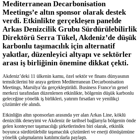
Mediterranean Decarbonisation
Meetings’e altın sponsor olarak destek
verdi. Etkinlikte gerçekleşen panelde
Arkas Denizcilik Grubu Sürdürülebilirlik
Direktörü Serra Tükel, Akdeniz’de düşük
karbonlu taşımacılık için alternatif
yakıtlar, düzenleyici altyapı ve sektörler
arası iş birliğinin önemine dikkat çekti.
Akdeniz’deki 11 ülkenin kamu, özel sektör ve finans dünyasının
temsilcilerini bir araya getiren Mediterranean Decarbonisation
Meetings, Marsilya’da gerçekleştirildi. Business France'ın genel
merkezi tarafından düzenlenen etkinlikte, bölgenin düşük karbonlu
geleceğine yönelik iş birlikleri, yatırım fırsatları ve yenilikçi
çözümler ele alındı.
Etkinliğin altın sponsorları arasında yer alan Arkas Line, köklü
denizcilik deneyimi ve Akdeniz ile tarihsel bağlarıyla bölgenin önde
gelen konteyner taşımacılığı şirketlerinden biri olarak, etkinlik
boyunca sürdürülebilir taşımacılık çözümleri ve enerji dönüşümüne
yönelik çalışmalarını katılımcılarla paylaştı.