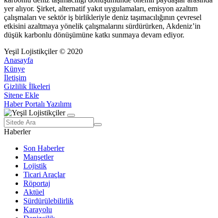
yer alıyor. Şirket, alternatif yakıt uygulamaları, emisyon azaltım
çalışmaları ve sektör iş birlikleriyle deniz taşımacılığının çevresel
etkisini azaltmaya yönelik çalışmalarını sürdürürken, Akdeniz’in
düşük karbonlu dönüşümüne katkı sunmaya devam ediyor.
Yeşil Lojistikçiler © 2020
Anasayfa
Künye
İletişim
Gizlilik İlkeleri
Sitene Ekle
Haber Portalı Yazılımı
Haberler
Son Haberler
Manşetler
Lojistik
Ticari Araçlar
Röportaj
Aktüel
Sürdürülebilirlik
Karayolu