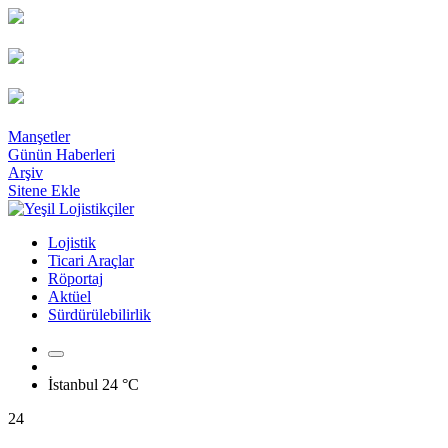
Manşetler
Günün Haberleri
Arşiv
Sitene Ekle
Lojistik
Ticari Araçlar
Röportaj
Aktüel
Sürdürülebilirlik
İstanbul
24 °C
24