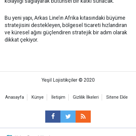
kolaylığı sağlayarak bütünsel bir katkı sunacak.
Bu yeni yapı, Arkas Line’ın Afrika kıtasındaki büyüme
stratejisini destekleyen, bölgesel ticareti hızlandıran
ve küresel ağını güçlendiren stratejik bir adım olarak
dikkat çekiyor.
Yeşil Lojistikçiler © 2020
Anasayfa
Künye
İletişim
Gizlilik İlkeleri
Sitene Ekle