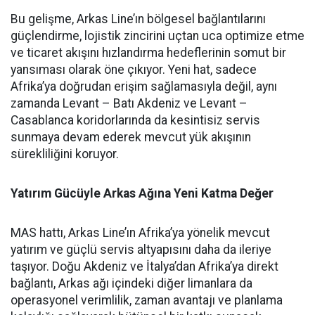
Bu gelişme, Arkas Line’ın bölgesel bağlantılarını
güçlendirme, lojistik zincirini uçtan uca optimize etme
ve ticaret akışını hızlandırma hedeflerinin somut bir
yansıması olarak öne çıkıyor. Yeni hat, sadece
Afrika’ya doğrudan erişim sağlamasıyla değil, aynı
zamanda Levant – Batı Akdeniz ve Levant –
Casablanca koridorlarında da kesintisiz servis
sunmaya devam ederek mevcut yük akışının
sürekliliğini koruyor.
Yatırım Gücüyle Arkas Ağına Yeni Katma Değer
MAS hattı, Arkas Line’ın Afrika’ya yönelik mevcut
yatırım ve güçlü servis altyapısını daha da ileriye
taşıyor. Doğu Akdeniz ve İtalya’dan Afrika’ya direkt
bağlantı, Arkas ağı içindeki diğer limanlara da
operasyonel verimlilik, zaman avantajı ve planlama