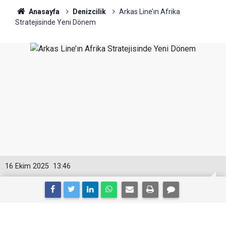
Anasayfa
Denizcilik
Arkas Line’ın Afrika
Stratejisinde Yeni Dönem
16 Ekim 2025
13:46