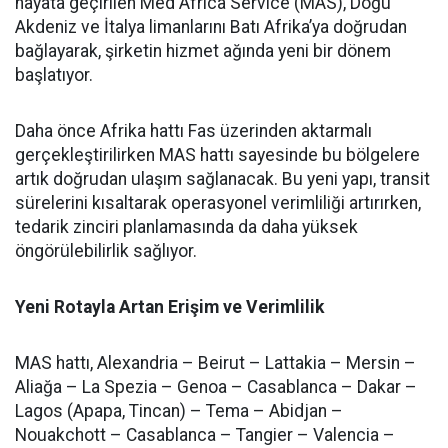
hayata geçirilen Med Africa Service (MAS), Doğu
Akdeniz ve İtalya limanlarını Batı Afrika’ya doğrudan
bağlayarak, şirketin hizmet ağında yeni bir dönem
başlatıyor.
Daha önce Afrika hattı Fas üzerinden aktarmalı
gerçekleştirilirken MAS hattı sayesinde bu bölgelere
artık doğrudan ulaşım sağlanacak. Bu yeni yapı, transit
sürelerini kısaltarak operasyonel verimliliği artırırken,
tedarik zinciri planlamasında da daha yüksek
öngörülebilirlik sağlıyor.
Yeni Rotayla Artan Erişim ve Verimlilik
MAS hattı, Alexandria – Beirut – Lattakia – Mersin –
Aliağa – La Spezia – Genoa – Casablanca – Dakar –
Lagos (Apapa, Tincan) – Tema – Abidjan –
Nouakchott – Casablanca – Tangier – Valencia –