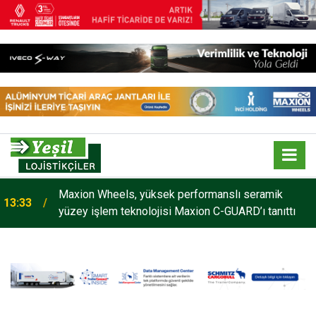
Maxion Wheels, yüksek performanslı seramik
13:33
yüzey işlem teknolojisi Maxion C-GUARD’ı tanıttı