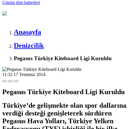
Günün tüm
haberleri
Anasayfa
Denizcilik
Pegasus Türkiye Kiteboard Ligi Kuruldu
11:32
17 Temmuz 2014
Pegasus Türkiye Kiteboard Ligi Kuruldu
Türkiye’de gelişmekte olan spor dallarına
verdiği desteği genişleterek sürdüren
Pegasus Hava Yolları, Türkiye Yelken
Federasyonu (TYF) işbirliği ile bir ilke