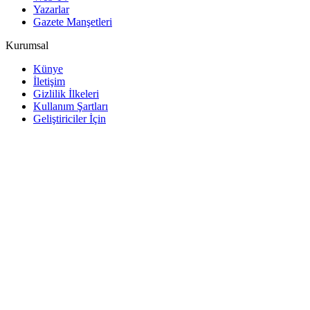
Yazarlar
Gazete Manşetleri
Kurumsal
Künye
İletişim
Gizlilik İlkeleri
Kullanım Şartları
Geliştiriciler İçin