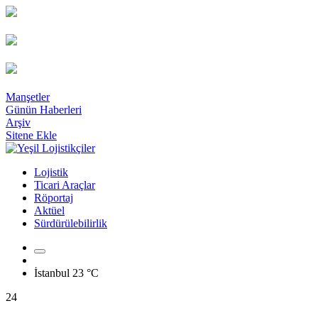
Manşetler
Günün Haberleri
Arşiv
Sitene Ekle
Lojistik
Ticari Araçlar
Röportaj
Aktüel
Sürdürülebilirlik
İstanbul
23 °C
24