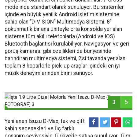
modelinde standart olarak sunuluyor. Bu sistemler
içinde en büyük yenilik Android işletim sistemine
sahip olan “D-VISION” Multimedya Sistemi. 8”
dokunmatik bir ana üniteyle orta konsolda yer alan
sisteme tüm akıllı telefonlarla (Android ve IOS)
Bluetooth bağlantısı kurulabiliyor. Navigasyon ve geri
görüş kamerası gibi özellikleri de bünyesinde
barındıran multimedya sistemi, 2’si tavanda yer alan
toplam 8 hoparlörle pick-up araçlar içindeki en iyi
müzik deneyimlerinden birini sunuyor.
3
5
Yenilenen Isuzu D-Max, tek ve çift
kabin seçenekleri ve üç farklı
donanım seviyesiyle Türkiye’de satışa sunuluyor. Tüm