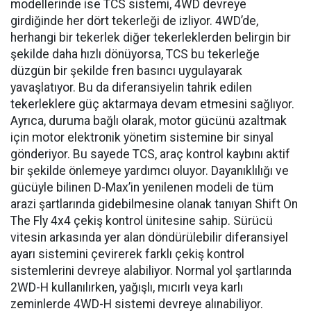
modellerinde ise TCS sistemi, 4WD devreye
girdiğinde her dört tekerleği de izliyor. 4WD’de,
herhangi bir tekerlek diğer tekerleklerden belirgin bir
şekilde daha hızlı dönüyorsa, TCS bu tekerleğe
düzgün bir şekilde fren basıncı uygulayarak
yavaşlatıyor. Bu da diferansiyelin tahrik edilen
tekerleklere güç aktarmaya devam etmesini sağlıyor.
Ayrıca, duruma bağlı olarak, motor gücünü azaltmak
için motor elektronik yönetim sistemine bir sinyal
gönderiyor. Bu sayede TCS, araç kontrol kaybını aktif
bir şekilde önlemeye yardımcı oluyor. Dayanıklılığı ve
gücüyle bilinen D-Max’in yenilenen modeli de tüm
arazi şartlarında gidebilmesine olanak tanıyan Shift On
The Fly 4x4 çekiş kontrol ünitesine sahip. Sürücü
vitesin arkasında yer alan döndürülebilir diferansiyel
ayarı sistemini çevirerek farklı çekiş kontrol
sistemlerini devreye alabiliyor. Normal yol şartlarında
2WD-H kullanılırken, yağışlı, mıcırlı veya karlı
zeminlerde 4WD-H sistemi devreye alınabiliyor.