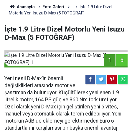
Anasayfa
Foto Galeri
İşte 1.9 Litre Dizel
Motorlu Yeni Isuzu D-Max (5 FOTOĞRAF)
İşte 1.9 Litre Dizel Motorlu Yeni Isuzu
D-Max (5 FOTOĞRAF)
1
5
Yeni nesil D-Max’in önemli
değişiklikleri arasında motor ve
şanzıman da bulunuyor. Küçültülerek yenilenen 1.9
litrelik motor, 164 PS güç ve 360 Nm tork üretiyor.
Özel olarak yeni D-Max için geliştirilen yeni 6 vites,
manuel veya otomatik olarak tercih edilebiliyor. Yeni
motorun AdBlue eklemeyi gerektirmeden Euro 6
standartlarını karşılaması bir başka önemli avantaj