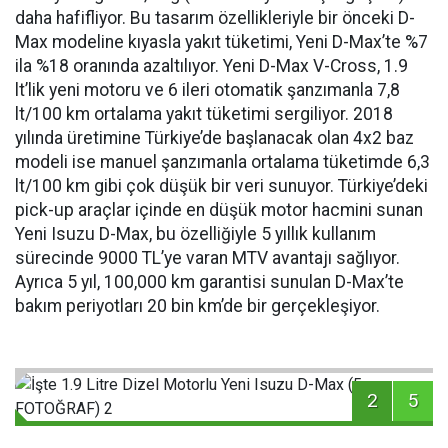
daha hafifliyor. Bu tasarım özellikleriyle bir önceki D-
Max modeline kıyasla yakıt tüketimi, Yeni D-Max’te %7
ila %18 oranında azaltılıyor. Yeni D-Max V-Cross, 1.9
lt’lik yeni motoru ve 6 ileri otomatik şanzımanla 7,8
lt/100 km ortalama yakıt tüketimi sergiliyor. 2018
yılında üretimine Türkiye’de başlanacak olan 4x2 baz
modeli ise manuel şanzımanla ortalama tüketimde 6,3
lt/100 km gibi çok düşük bir veri sunuyor. Türkiye’deki
pick-up araçlar içinde en düşük motor hacmini sunan
Yeni Isuzu D-Max, bu özelliğiyle 5 yıllık kullanım
sürecinde 9000 TL’ye varan MTV avantajı sağlıyor.
Ayrıca 5 yıl, 100,000 km garantisi sunulan D-Max’te
bakım periyotları 20 bin km’de bir gerçekleşiyor.
2
5