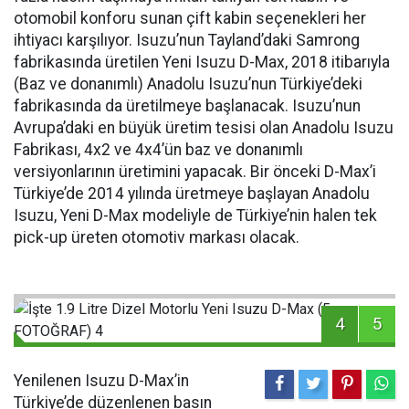
otomobil konforu sunan çift kabin seçenekleri her
ihtiyacı karşılıyor. Isuzu’nun Tayland’daki Samrong
fabrikasında üretilen Yeni Isuzu D-Max, 2018 itibarıyla
(Baz ve donanımlı) Anadolu Isuzu’nun Türkiye’deki
fabrikasında da üretilmeye başlanacak. Isuzu’nun
Avrupa’daki en büyük üretim tesisi olan Anadolu Isuzu
Fabrikası, 4x2 ve 4x4’ün baz ve donanımlı
versiyonlarının üretimini yapacak. Bir önceki D-Max’i
Türkiye’de 2014 yılında üretmeye başlayan Anadolu
Isuzu, Yeni D-Max modeliyle de Türkiye’nin halen tek
pick-up üreten otomotiv markası olacak.
4
5
Yenilenen Isuzu D-Max’in
Türkiye’de düzenlenen basın