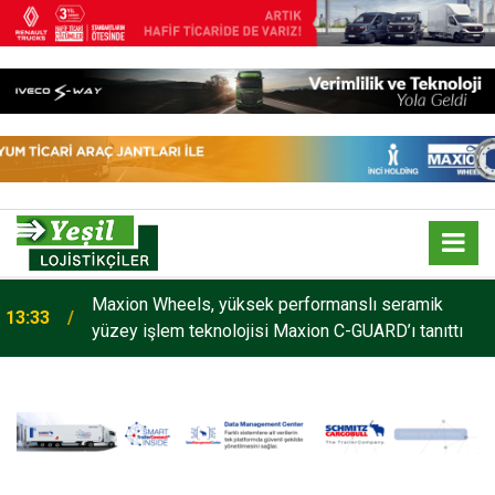
Maxion Wheels, yüksek performanslı seramik
13:33
yüzey işlem teknolojisi Maxion C-GUARD’ı tanıttı