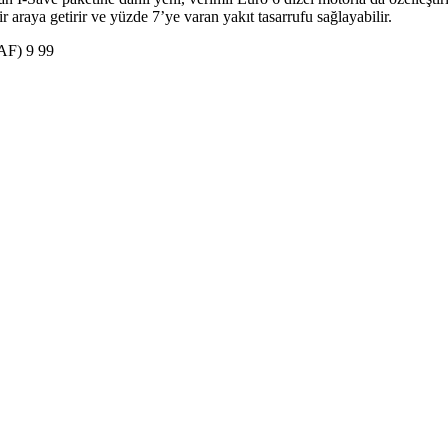
araya getirir ve yüzde 7’ye varan yakıt tasarrufu sağlayabilir.
9
9