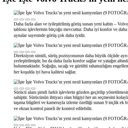
Daha fazla alan ve iyileştirilmiş görüş sunan yeni kabin – V
tablosu işlevlerinin birçoğu mevcuttur. Daha iyi konfor ve daha f
aynalar sayesinde görüş çok daha iyidir.
Direksiyon simidi, sürüş pozisyonunun daha büyük ölçüde ayrı ayr
yerleştirilmiştir, bu da daha fazla konfor sağlar ve yatağın altı
bulunmaktadır. Soğuğu, sıcağı ve gürültü rahatsızlığını engelleme
her koşulda iyi hava kalitesi sağlar.
Sürücü alanı şimdi farklı işlevlerin gözden geçirilip yönetilme
sahiptir. Sürücünün ihtiyacı olan bilgiyi her an seçmesini kolay
taşıma bilgileri ve kamerayla izleme özelliği sunan 9 inçlik ek
ve ekran kontrol paneli ile kontrol edilebilir.