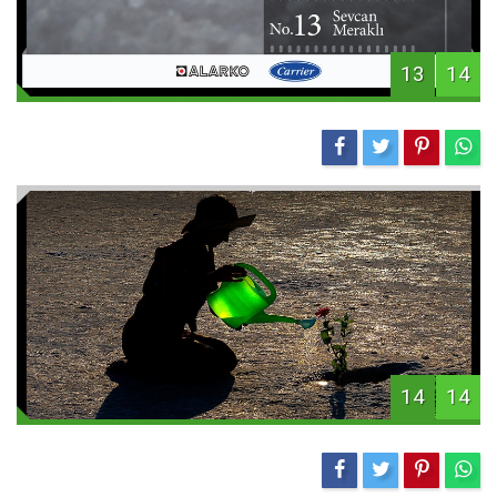
13
14
14
14