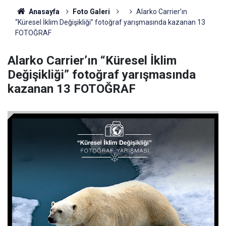
Anasayfa
Foto Galeri
Alarko Carrier’ın
“Küresel İklim Değişikliği” fotoğraf yarışmasında kazanan 13
FOTOĞRAF
Alarko Carrier’ın “Küresel İklim
Değişikliği” fotoğraf yarışmasında
kazanan 13 FOTOĞRAF