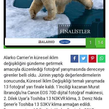
1
14
Alarko Carrier’ın küresel iklim
değişikliğini gündeme getirmek
amacıyla düzenlediği fotoğraf yarışmasında dereceye
girenler belli oldu. Jürinin yaptığı değerlendirmelerin
sonucunda, Küresel İklim Değişikliği temalı yarışmada
13 fotoğraf yarı finale kaldı. 1’inciliği kazanan Murat
İbranoğlu’na Canon EOS 70D dijital fotoğraf makinesi,
2. Dilek Uyar’a Toshiba 13 N3KVR klima, 3. Deniz Nida
Şener’e Toshiba 13 S3KV klima armağan edildi.