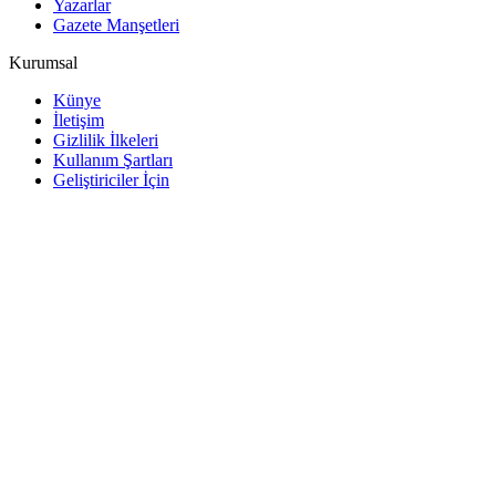
Yazarlar
Gazete Manşetleri
Kurumsal
Künye
İletişim
Gizlilik İlkeleri
Kullanım Şartları
Geliştiriciler İçin