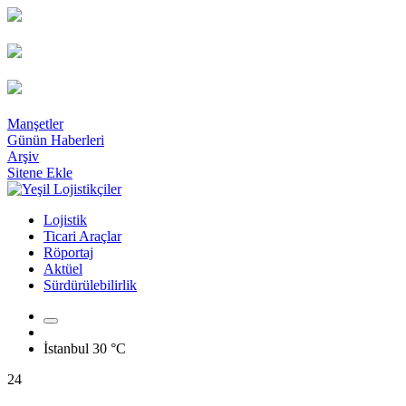
Manşetler
Günün Haberleri
Arşiv
Sitene Ekle
Lojistik
Ticari Araçlar
Röportaj
Aktüel
Sürdürülebilirlik
İstanbul
30 °C
24