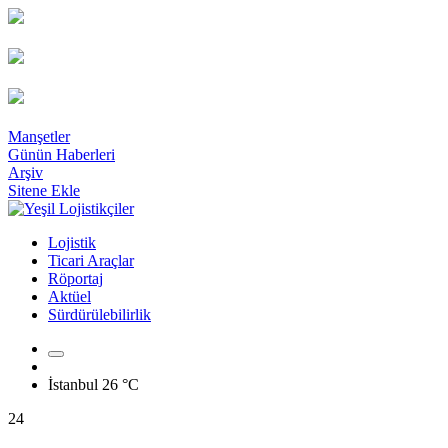
Manşetler
Günün Haberleri
Arşiv
Sitene Ekle
Lojistik
Ticari Araçlar
Röportaj
Aktüel
Sürdürülebilirlik
İstanbul
26 °C
24