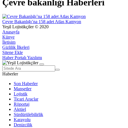
Çevre bakanlığı Haberleri
Çevre Bakanlığı’na 158 adet Atlas Kamyon
Yeşil Lojistikçiler © 2020
Anasayfa
Künye
İletişim
Gizlilik İlkeleri
Sitene Ekle
Haber Portalı Yazılımı
Haberler
Son Haberler
Manşetler
Lojistik
Ticari Araçlar
Röportaj
Aktüel
Sürdürülebilirlik
Karayolu
Denizcilik