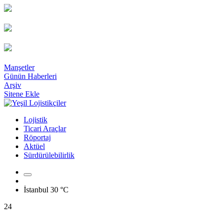
Manşetler
Günün Haberleri
Arşiv
Sitene Ekle
Lojistik
Ticari Araçlar
Röportaj
Aktüel
Sürdürülebilirlik
İstanbul
30 °C
24