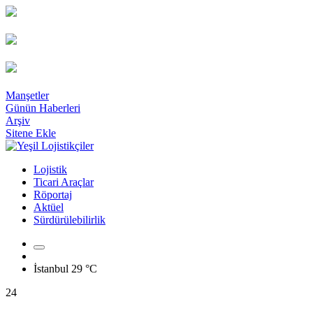
Manşetler
Günün Haberleri
Arşiv
Sitene Ekle
Lojistik
Ticari Araçlar
Röportaj
Aktüel
Sürdürülebilirlik
İstanbul
29 °C
24