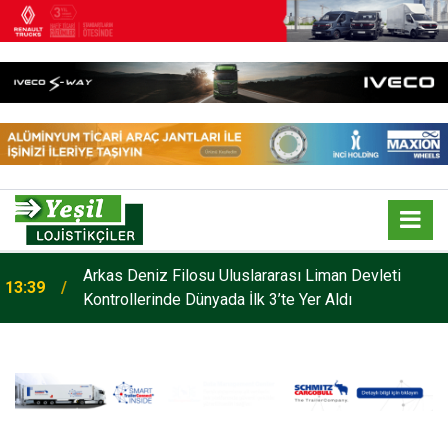
Arkas Deniz Filosu Uluslararası Liman Devleti
13:39
Kontrollerinde Dünyada İlk 3’te Yer Aldı
13:26
Opel Combo, Türkiye’de Üretilecek