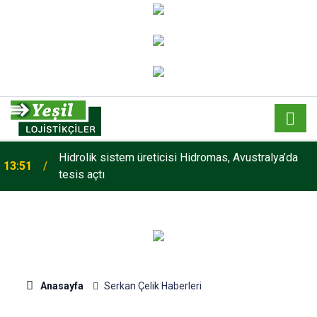
Hidrolik sistem üreticisi Hidromas, Avustralya’da
13:51
tesis açtı
Anasayfa
Serkan Çelik Haberleri