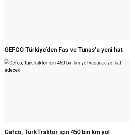
GEFCO Türkiye’den Fas ve Tunus’a yeni hat
Gefco, TürkTraktör için 450 bin km yol