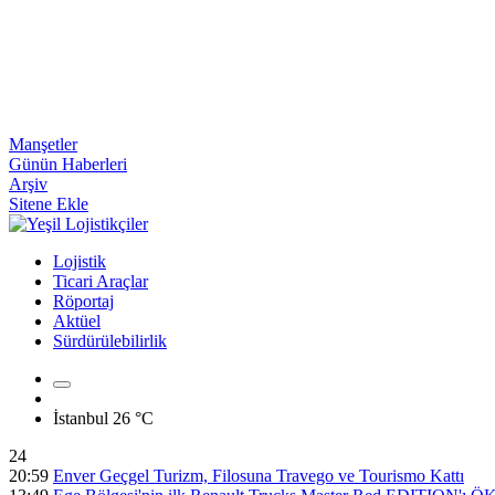
Manşetler
Günün Haberleri
Arşiv
Sitene Ekle
Lojistik
Ticari Araçlar
Röportaj
Aktüel
Sürdürülebilirlik
İstanbul
26 °C
24
20:59
Enver Geçgel Turizm, Filosuna Travego ve Tourismo Kattı