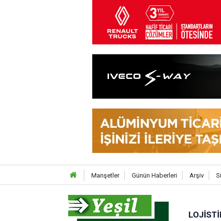
Manşetler
Günün Haberleri
Arşiv
S
LOJISTI