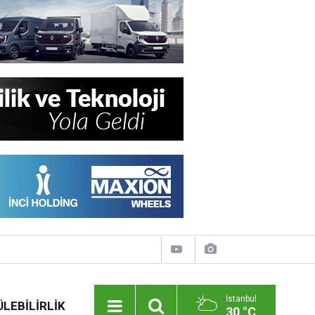
İstanbul
LEBILIRLIK
30 °C