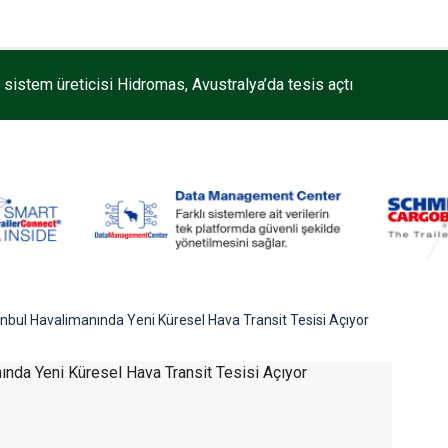
k sistem üreticisi Hidromas, Avustralya’da tesis açtı
anbul Havalimanında Yeni Küresel Hava Transit Tesisi Açıyor