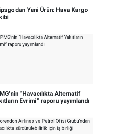
ipsgo'dan Yeni Ürün: Hava Kargo
kibi
MG’nin “Havacılıkta Alternatif
kıtların Evrimi” raporu yayımlandı