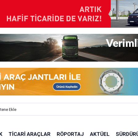
itene Ekle
K
TICARI ARAÇLAR
RÖPORTAJ
AKTÜEL
SÜRDÜRÜ