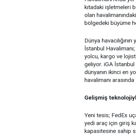
kıtadaki işletmeleri 
olan havalimanındaki
bölgedeki büyüme he
Dünya havacılığının 
İstanbul Havalimanı; 
yolcu, kargo ve lojis
geliyor. iGA İstanbul
dünyanın ikinci en y
havalimanı arasında y
Gelişmiş teknoloji
Yeni tesis; FedEx uça
yedi araç için giriş 
kapasitesine sahip s