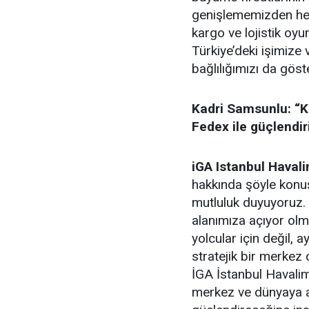
genişlememizden he
kargo ve lojistik oy
Türkiye’deki işimize
bağlılığımızı da göst
Kadri Samsunlu: “K
Fedex ile güçlendir
iGA Istanbul Haval
hakkında şöyle konuş
mutluluk duyuyoruz. 
alanımıza açıyor olm
yolcular için değil, 
stratejik bir merkez 
İGA İstanbul Havalim
merkez ve dünyaya aç