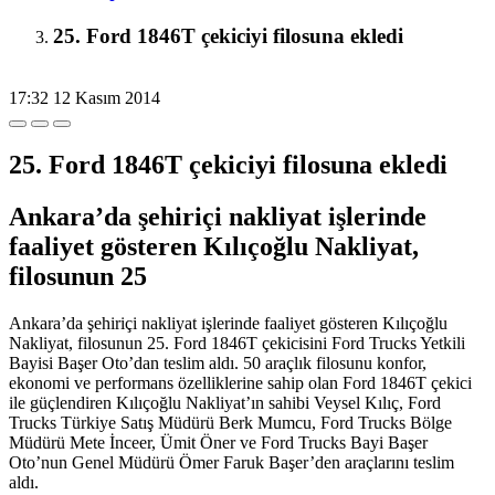
25. Ford 1846T çekiciyi filosuna ekledi
17:32
12 Kasım 2014
25. Ford 1846T çekiciyi filosuna ekledi
Ankara’da şehiriçi nakliyat işlerinde
faaliyet gösteren Kılıçoğlu Nakliyat,
filosunun 25
Ankara’da şehiriçi nakliyat işlerinde faaliyet gösteren Kılıçoğlu
Nakliyat, filosunun 25. Ford 1846T çekicisini Ford Trucks Yetkili
Bayisi Başer Oto’dan teslim aldı. 50 araçlık filosunu konfor,
ekonomi ve performans özelliklerine sahip olan Ford 1846T çekici
ile güçlendiren Kılıçoğlu Nakliyat’ın sahibi Veysel Kılıç, Ford
Trucks Türkiye Satış Müdürü Berk Mumcu, Ford Trucks Bölge
Müdürü Mete İnceer, Ümit Öner ve Ford Trucks Bayi Başer
Oto’nun Genel Müdürü Ömer Faruk Başer’den araçlarını teslim
aldı.