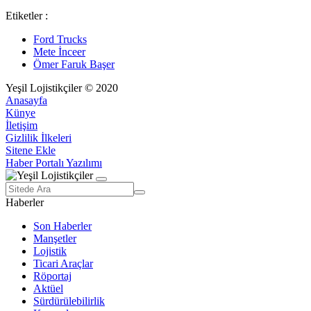
Etiketler :
Ford Trucks
Mete İnceer
Ömer Faruk Başer
Yeşil Lojistikçiler © 2020
Anasayfa
Künye
İletişim
Gizlilik İlkeleri
Sitene Ekle
Haber Portalı Yazılımı
Haberler
Son Haberler
Manşetler
Lojistik
Ticari Araçlar
Röportaj
Aktüel
Sürdürülebilirlik