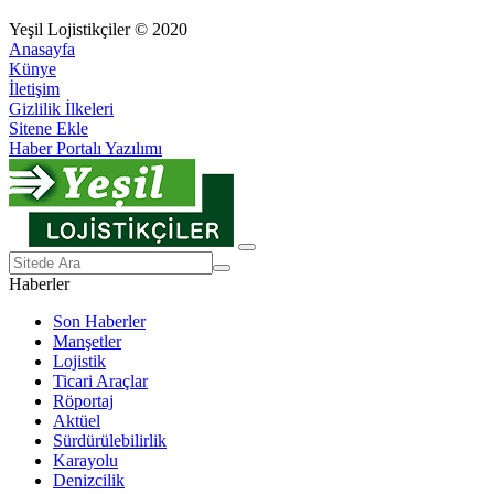
Yeşil Lojistikçiler © 2020
Anasayfa
Künye
İletişim
Gizlilik İlkeleri
Sitene Ekle
Haber Portalı Yazılımı
Haberler
Son Haberler
Manşetler
Lojistik
Ticari Araçlar
Röportaj
Aktüel
Sürdürülebilirlik
Karayolu
Denizcilik