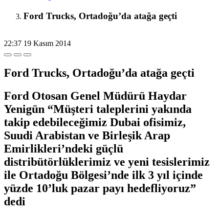
Ford Trucks, Ortadoğu’da atağa geçti
22:37
19 Kasım 2014
Ford Trucks, Ortadoğu’da atağa geçti
Ford Otosan Genel Müdürü Haydar
Yenigün “Müşteri taleplerini yakında
takip edebileceğimiz Dubai ofisimiz,
Suudi Arabistan ve Birleşik Arap
Emirlikleri’ndeki güçlü
distribütörlüklerimiz ve yeni tesislerimiz
ile Ortadoğu Bölgesi’nde ilk 3 yıl içinde
yüzde 10’luk pazar payı hedefliyoruz”
dedi