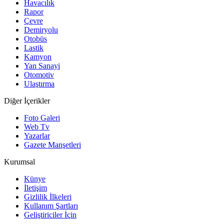
Havacılık
Rapor
Çevre
Demiryolu
Otobüs
Lastik
Kamyon
Yan Sanayi
Otomotiv
Ulaştırma
Diğer İçerikler
Foto Galeri
Web Tv
Yazarlar
Gazete Manşetleri
Kurumsal
Künye
İletişim
Gizlilik İlkeleri
Kullanım Şartları
Geliştiriciler İçin