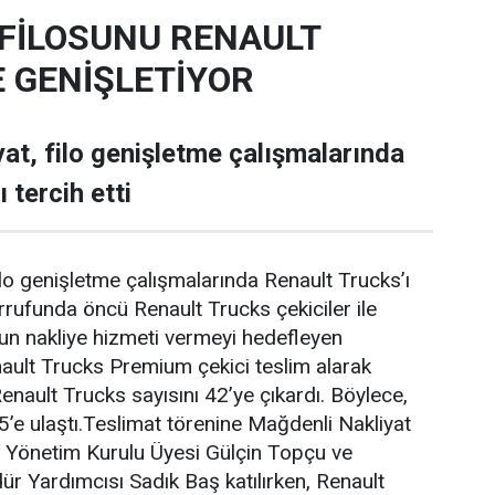
FİLOSUNU RENAULT
E GENİŞLETİYOR
at, filo genişletme çalışmalarında
 tercih etti
ilo genişletme çalışmalarında Renault Trucks’ı
sarrufunda öncü Renault Trucks çekiciler ile
un nakliye hizmeti vermeyi hedefleyen
ault Trucks Premium çekici teslim alarak
enault Trucks sayısını 42’ye çıkardı. Böylece,
5’e ulaştı.Teslimat törenine Mağdenli Nakliyat
a Yönetim Kurulu Üyesi Gülçin Topçu ve
 Yardımcısı Sadık Baş katılırken, Renault