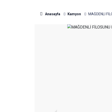
Anasayfa
Kamyon
MAĞDENLİ FİL