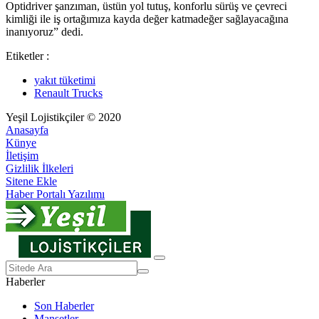
Optidriver şanzıman, üstün yol tutuş, konforlu sürüş ve çevreci
kimliği ile iş ortağımıza kayda değer katmadeğer sağlayacağına
inanıyoruz” dedi.
Etiketler :
yakıt tüketimi
Renault Trucks
Yeşil Lojistikçiler © 2020
Anasayfa
Künye
İletişim
Gizlilik İlkeleri
Sitene Ekle
Haber Portalı Yazılımı
Haberler
Son Haberler
Manşetler