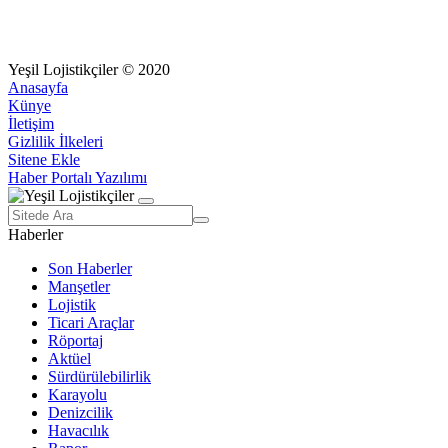
Yeşil Lojistikçiler © 2020
Anasayfa
Künye
İletişim
Gizlilik İlkeleri
Sitene Ekle
Haber Portalı Yazılımı
Haberler
Son Haberler
Manşetler
Lojistik
Ticari Araçlar
Röportaj
Aktüel
Sürdürülebilirlik
Karayolu
Denizcilik
Havacılık