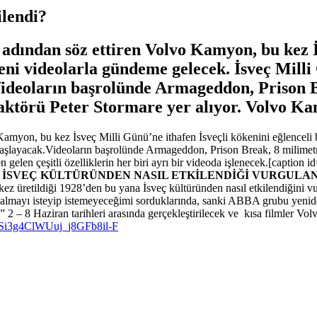
ilendi?
 adından söz ettiren Volvo Kamyon, bu kez İ
yeni videolarla gündeme gelecek. İsveç Mil
ideoların başrolünde Armageddon, Prison B
 aktörü Peter Stormare yer alıyor. Volvo Ka
Kamyon, bu kez İsveç Milli Günü’ne ithafen İsveçli kökenini eğlenceli b
aşlayacak.Videoların başrolünde Armageddon, Prison Break, 8 milimetre
gelen çeşitli özelliklerin her biri ayrı bir videoda işlenecek.[captio
İSVEÇ KÜLTÜRÜNDEN NASIL ETKİLENDİĞİ VURGULA
z üretildiği 1928’den bu yana İsveç kültüründen nasıl etkilendiğini 
mayı isteyip istemeyeceğimi sorduklarında, sanki ABBA grubu yeniden b
2 – 8 Haziran tarihleri arasında gerçekleştirilecek ve kısa filmler 
ojSi3g4ClWUuj_j8GFb8il-F