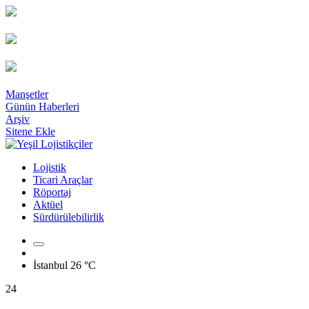
Manşetler
Günün Haberleri
Arşiv
Sitene Ekle
Lojistik
Ticari Araçlar
Röportaj
Aktüel
Sürdürülebilirlik
İstanbul
26 °C
24