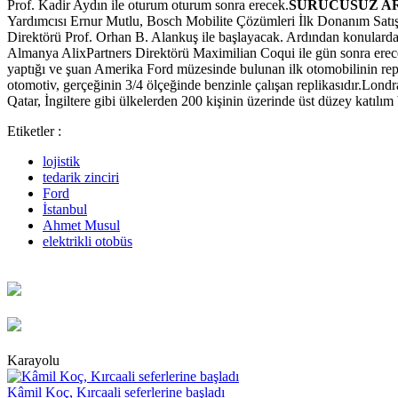
Prof. Kadir Aydın ile oturum oturum sonra erecek.
SÜRÜCÜSÜZ AR
Yardımcısı Ernur Mutlu, Bosch Mobilite Çözümleri İlk Donanım Satı
Direktörü Prof. Orhan B. Alankuş ile başlayacak. Ardından konular
Almanya AlixPartners Direktörü Maximilian Coqui ile gün sonra erec
yaptığı ve şuan Amerika Ford müzesinde bulunan ilk otomobilinin re
otomotiv, gerçeğinin 3/4 ölçeğinde benzinle çalışan replikasıdır.Lond
Qatar, İngiltere gibi ülkelerden 200 kişinin üzerinde üst düzey katılım
Etiketler :
lojistik
tedarik zinciri
Ford
İstanbul
Ahmet Musul
elektrikli otobüs
Karayolu
Kâmil Koç, Kırcaali seferlerine başladı