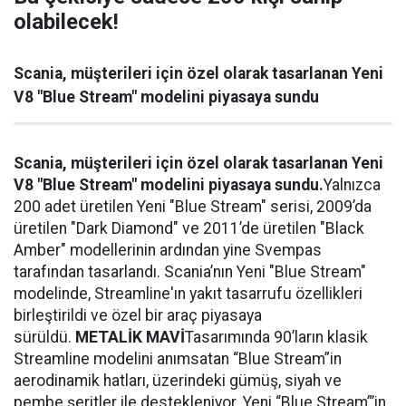
olabilecek!
Scania, müşterileri için özel olarak tasarlanan Yeni
V8 "Blue Stream" modelini piyasaya sundu
Scania, müşterileri için özel olarak tasarlanan Yeni
V8 "Blue Stream" modelini piyasaya sundu.
Yalnızca
200 adet üretilen Yeni "Blue Stream" serisi, 2009’da
üretilen "Dark Diamond" ve 2011’de üretilen "Black
Amber" modellerinin ardından yine Svempas
tarafından tasarlandı. Scania’nın Yeni "Blue Stream"
modelinde, Streamline'ın yakıt tasarrufu özellikleri
birleştirildi ve özel bir araç piyasaya
sürüldü.
METALİK MAVİ
Tasarımında 90’ların klasik
Streamline modelini anımsatan “Blue Stream”in
aerodinamik hatları, üzerindeki gümüş, siyah ve
pembe şeritler ile destekleniyor. Yeni “Blue Stream”’in