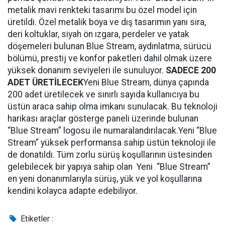
metalik mavi renkteki tasarımı bu özel model için
üretildi. Özel metalik boya ve dış tasarımın yanı sıra,
deri koltuklar, siyah ön ızgara, perdeler ve yatak
döşemeleri bulunan Blue Stream, aydınlatma, sürücü
bölümü, prestij ve konfor paketleri dahil olmak üzere
yüksek donanım seviyeleri ile sunuluyor.
SADECE 200
ADET ÜRETİLECEK
Yeni Blue Stream, dünya çapında
200 adet üretilecek ve sınırlı sayıda kullanıcıya bu
üstün araca sahip olma imkanı sunulacak. Bu teknoloji
harikası araçlar gösterge paneli üzerinde bulunan
“Blue Stream” logosu ile numaralandırılacak.Yeni “Blue
Stream” yüksek performansa sahip üstün teknoloji ile
de donatıldı. Tüm zorlu sürüş koşullarının üstesinden
gelebilecek bir yapıya sahip olan Yeni “Blue Stream”
en yeni donanımlarıyla sürüş, yük ve yol koşullarına
kendini kolayca adapte edebiliyor.
Etiketler :