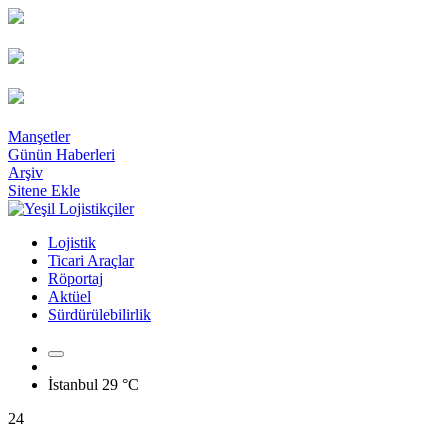
Manşetler
Günün Haberleri
Arşiv
Sitene Ekle
Lojistik
Ticari Araçlar
Röportaj
Aktüel
Sürdürülebilirlik
İstanbul
29 °C
24