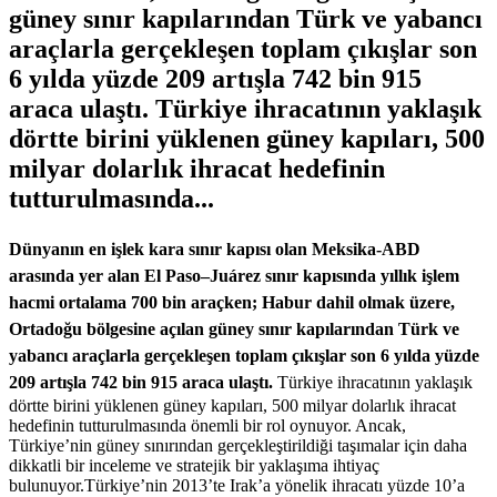
güney sınır kapılarından Türk ve yabancı
araçlarla gerçekleşen toplam çıkışlar son
6 yılda yüzde 209 artışla 742 bin 915
araca ulaştı. Türkiye ihracatının yaklaşık
dörtte birini yüklenen güney kapıları, 500
milyar dolarlık ihracat hedefinin
tutturulmasında...
Dünyanın en işlek kara sınır kapısı olan Meksika-ABD
arasında yer alan El Paso–Juárez sınır kapısında yıllık işlem
hacmi ortalama 700 bin araçken; Habur dahil olmak üzere,
Ortadoğu bölgesine açılan güney sınır kapılarından Türk ve
yabancı araçlarla gerçekleşen toplam çıkışlar son 6 yılda yüzde
209 artışla 742 bin 915 araca ulaştı.
Türkiye ihracatının yaklaşık
dörtte birini yüklenen güney kapıları, 500 milyar dolarlık ihracat
hedefinin tutturulmasında önemli bir rol oynuyor. Ancak,
Türkiye’nin güney sınırından gerçekleştirildiği taşımalar için daha
dikkatli bir inceleme ve stratejik bir yaklaşıma ihtiyaç
bulunuyor.Türkiye’nin 2013’te Irak’a yönelik ihracatı yüzde 10’a