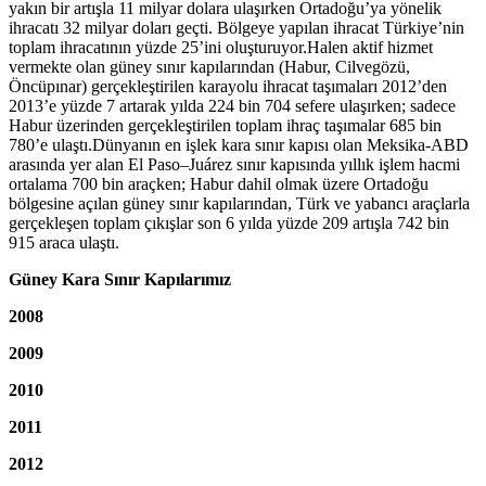
yakın bir artışla 11 milyar dolara ulaşırken Ortadoğu’ya yönelik
ihracatı 32 milyar doları geçti. Bölgeye yapılan ihracat Türkiye’nin
toplam ihracatının yüzde 25’ini oluşturuyor.Halen aktif hizmet
vermekte olan güney sınır kapılarından (Habur, Cilvegözü,
Öncüpınar) gerçekleştirilen karayolu ihracat taşımaları 2012’den
2013’e yüzde 7 artarak yılda 224 bin 704 sefere ulaşırken; sadece
Habur üzerinden gerçekleştirilen toplam ihraç taşımalar 685 bin
780’e ulaştı.Dünyanın en işlek kara sınır kapısı olan Meksika-ABD
arasında yer alan El Paso–Juárez sınır kapısında yıllık işlem hacmi
ortalama 700 bin araçken; Habur dahil olmak üzere Ortadoğu
bölgesine açılan güney sınır kapılarından, Türk ve yabancı araçlarla
gerçekleşen toplam çıkışlar son 6 yılda yüzde 209 artışla 742 bin
915 araca ulaştı.
Güney Kara Sınır Kapılarımız
2008
2009
2010
2011
2012