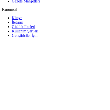
Gazete Manşetleri
Kurumsal
Künye
İletişim
Gizlilik İlkeleri
Kullanım Şartları
Geliştiriciler İçin