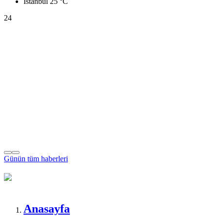
İstanbul
25 °C
24
Günün tüm
haberleri
Anasayfa