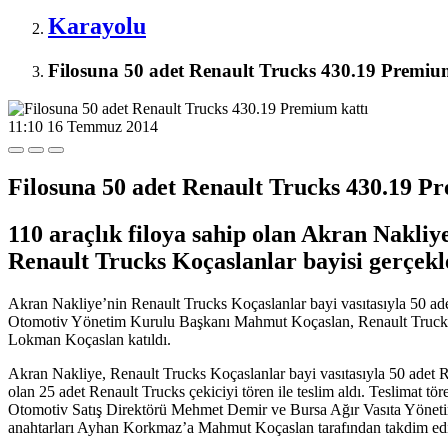
Karayolu
Filosuna 50 adet Renault Trucks 430.19 Premium
11:10
16 Temmuz 2014
Filosuna 50 adet Renault Trucks 430.19 P
110 araçlık filoya sahip olan Akran Nakliye
Renault Trucks Koçaslanlar bayisi gerçekl
Akran Nakliye’nin Renault Trucks Koçaslanlar bayi vasıtasıyla 50 a
Otomotiv Yönetim Kurulu Başkanı Mahmut Koçaslan, Renault Trucks
Lokman Koçaslan katıldı.
Akran Nakliye, Renault Trucks Koçaslanlar bayi vasıtasıyla 50 adet R
olan 25 adet Renault Trucks çekiciyi tören ile teslim aldı. Teslim
Otomotiv Satış Direktörü Mehmet Demir ve Bursa Ağır Vasıta Yönetim 
anahtarları Ayhan Korkmaz’a Mahmut Koçaslan tarafından takdim edi