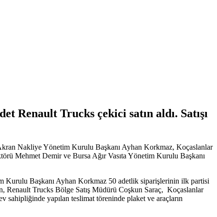
et Renault Trucks çekici satın aldı. Satışı
ine Akran Nakliye Yönetim Kurulu Başkanı Ayhan Korkmaz, Koçaslanlar
ktörü Mehmet Demir ve Bursa Ağır Vasıta Yönetim Kurulu Başkanı
 Kurulu Başkanı Ayhan Korkmaz 50 adetlik siparişlerinin ilk partisi
lan, Renault Trucks Bölge Satış Müdürü Coşkun Saraç, Koçaslanlar
ahipliğinde yapılan teslimat töreninde plaket ve araçların