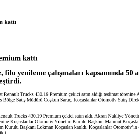
 kattı
remium kattı
, filo yenileme çalışmaları kapsamında 50 ad
eştirdi.
det Renault Trucks 430.19 Premium çekici satın aldığı teslimat tören
 Bölge Satış Müdürü Coşkun Saraç, Koçaslanlar Otomotiv Satış Dire
enault Trucks 430.19 Premium çekici satın aldı. Akran Nakliye Yönetim
at törenine Koçaslanlar Otomotiv Yönetim Kurulu Başkanı Mahmut Koças
Kurulu Başkanı Lokman Koçaslan katıldı. Koçaslanlar Otomotiv’in ev s
ldi.