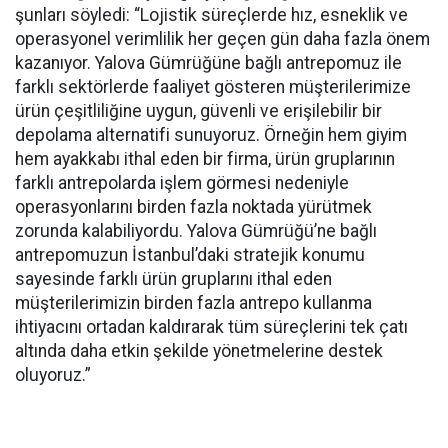
şunları söyledi: “Lojistik süreçlerde hız, esneklik ve
operasyonel verimlilik her geçen gün daha fazla önem
kazanıyor. Yalova Gümrüğüne bağlı antrepomuz ile
farklı sektörlerde faaliyet gösteren müşterilerimize
ürün çeşitliliğine uygun, güvenli ve erişilebilir bir
depolama alternatifi sunuyoruz. Örneğin hem giyim
hem ayakkabı ithal eden bir firma, ürün gruplarının
farklı antrepolarda işlem görmesi nedeniyle
operasyonlarını birden fazla noktada yürütmek
zorunda kalabiliyordu. Yalova Gümrüğü’ne bağlı
antrepomuzun İstanbul’daki stratejik konumu
sayesinde farklı ürün gruplarını ithal eden
müşterilerimizin birden fazla antrepo kullanma
ihtiyacını ortadan kaldırarak tüm süreçlerini tek çatı
altında daha etkin şekilde yönetmelerine destek
oluyoruz.”