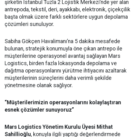
şirketin İstanbul Tuzla 2 Lojistik Merkezi’nde yer alan
antrepoda, tekstil, deri, ayakkabı, elektronik, çiçekçilik
başta olmak üzere farklı sektörlere uygun depolama
çözümleri sunuluyor.
Sabiha Gökçen Havalimanı’na 5 dakika mesafede
bulunan, stratejik konumuyla öne çıkan antrepo ile
müşterilerine operasyonel avantaj sağlayan Mars
Logistics, birden fazla lokasyonda depolama ve
dağıtma operasyonlarını yürütme ihtiyacını azaltarak
müşterilerinin süreçlerini daha verimli şekilde
yönetmesine olanak sağlıyor.
“Müşterilerimizin operasyonlarını kolaylaştıran
esnek çözümler sunuyoruz”
Mars Logistics Yönetim Kurulu Üyesi Mithat
Sahillioğlu
, konuyla ilgili yaptığı değerlendirmede