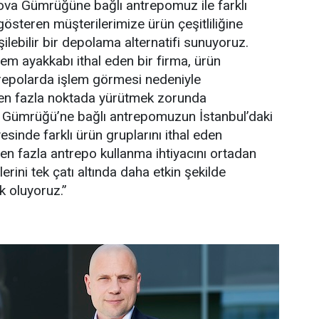
ova Gümrüğüne bağlı antrepomuz ile farklı
gösteren müşterilerimize ürün çeşitliliğine
şilebilir bir depolama alternatifi sunuyoruz.
m ayakkabı ithal eden bir firma, ürün
ntrepolarda işlem görmesi nedeniyle
den fazla noktada yürütmek zorunda
va Gümrüğü’ne bağlı antrepomuzun İstanbul’daki
sinde farklı ürün gruplarını ithal eden
den fazla antrepo kullanma ihtiyacını ortadan
erini tek çatı altında daha etkin şekilde
k oluyoruz.”