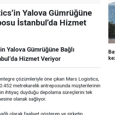
tics’in Yalova Gümrüğüne
posu İstanbul’da Hizmet
’in Yalova Gümrüğüne Bağlı
Ba
ke
bul’da Hizmet Veriyor
entegre çözümleriyle öne çıkan Mars Logistics,
10.452 metrekarelik antreposunda müşterilerinin
için ihtiyaç duyduğu depolama süreçlerini tek
esine olanak sağlıyor.
lı olarak faaliyet gösteren ve şirketin