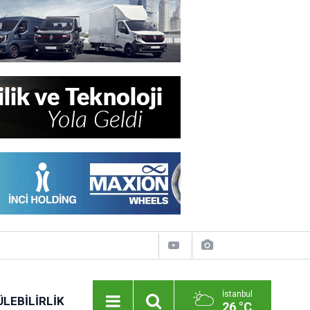
İstanbul
LEBILIRLIK
26 °C