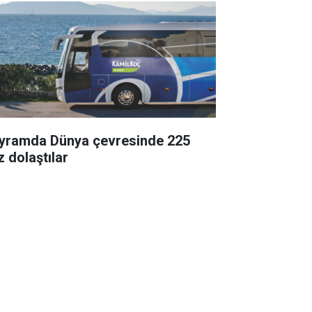
yramda Dünya çevresinde 225
z dolaştılar