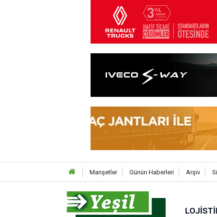
Manşetler
Günün Haberleri
Arşiv
S
LOJISTI