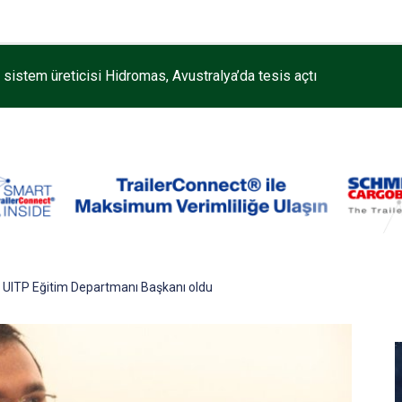
k sistem üreticisi Hidromas, Avustralya’da tesis açtı
, UITP Eğitim Departmanı Başkanı oldu