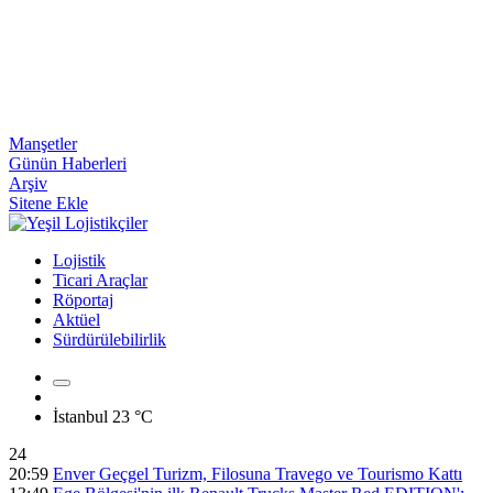
Manşetler
Günün Haberleri
Arşiv
Sitene Ekle
Lojistik
Ticari Araçlar
Röportaj
Aktüel
Sürdürülebilirlik
İstanbul
23 °C
24
20:59
Enver Geçgel Turizm, Filosuna Travego ve Tourismo Kattı