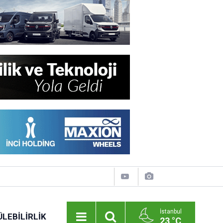
İstanbul
LEBILIRLIK
23 °C