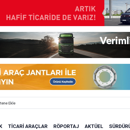
itene Ekle
K
TICARI ARAÇLAR
RÖPORTAJ
AKTÜEL
SÜRDÜRÜ