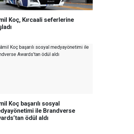
mil Koç, Kırcaali seferlerine
şladı
mil Koç başarılı sosyal
dyayönetimi ile Brandverse
ards’tan ödül aldı