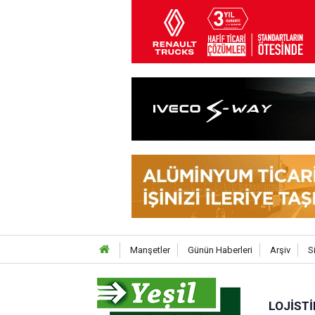
Manşetler
Günün Haberleri
Arşiv
S
LOJISTI