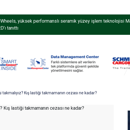
Wheels, yüksek performanslı seramik yüzey işlem teknolojisi M
’ı tanıttı
ği takmalıyız? Kış lastiği takmamanın cezası ne kadar?