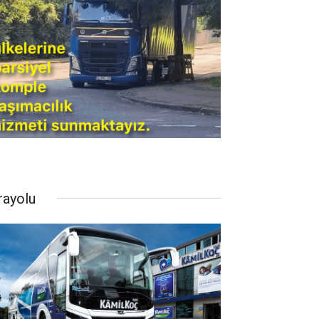
rayolu