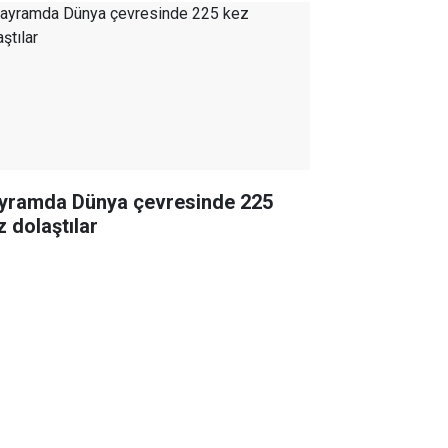
yramda Dünya çevresinde 225
z dolaştılar