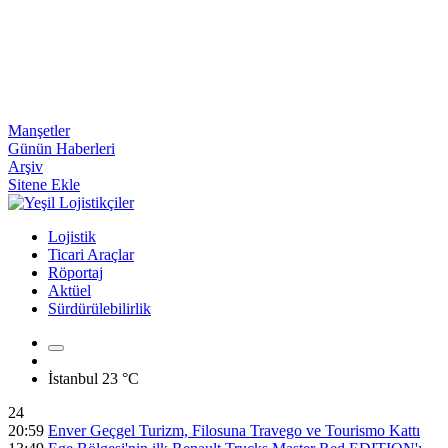
Manşetler
Günün Haberleri
Arşiv
Sitene Ekle
Lojistik
Ticari Araçlar
Röportaj
Aktüel
Sürdürülebilirlik
İstanbul
23 °C
24
20:59
Enver Geçgel Turizm, Filosuna Travego ve Tourismo Kattı