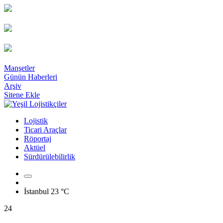
Manşetler
Günün Haberleri
Arşiv
Sitene Ekle
Lojistik
Ticari Araçlar
Röportaj
Aktüel
Sürdürülebilirlik
İstanbul
23 °C
24