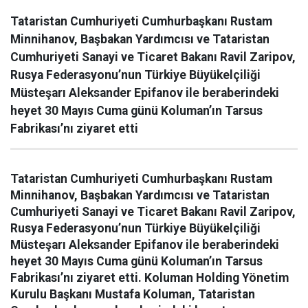
Tataristan Cumhuriyeti Cumhurbaşkanı Rustam
Minnihanov, Başbakan Yardımcısı ve Tataristan
Cumhuriyeti Sanayi ve Ticaret Bakanı Ravil Zaripov,
Rusya Federasyonu’nun Türkiye Büyükelçiliği
Müsteşarı Aleksander Epifanov ile beraberindeki
heyet 30 Mayıs Cuma günü Koluman’ın Tarsus
Fabrikası’nı ziyaret etti
Tataristan Cumhuriyeti Cumhurbaşkanı Rustam
Minnihanov, Başbakan Yardımcısı ve Tataristan
Cumhuriyeti Sanayi ve Ticaret Bakanı Ravil Zaripov,
Rusya Federasyonu’nun Türkiye Büyükelçiliği
Müsteşarı Aleksander Epifanov ile beraberindeki
heyet 30 Mayıs Cuma günü Koluman’ın Tarsus
Fabrikası’nı ziyaret etti. Koluman Holding Yönetim
Kurulu Başkanı Mustafa Koluman, Tataristan