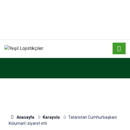
Anasayfa
Karayolu
Tataristan Cumhurbaşkanı
Koluman’ı ziyaret etti