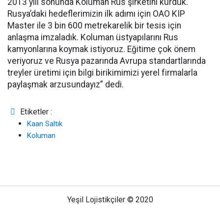
2013 yılı sonunda Koluman Rus şirketini kurduk.
Rusya’daki hedeflerimizin ilk adımı için OAO KIP
Master ile 3 bin 600 metrekarelik bir tesis için
anlaşma imzaladık. Koluman üstyapılarını Rus
kamyonlarına koymak istiyoruz. Eğitime çok önem
veriyoruz ve Rusya pazarında Avrupa standartlarında
treyler üretimi için bilgi birikimimizi yerel firmalarla
paylaşmak arzusundayız” dedi.
Etiketler :
Kaan Saltık
Koluman
Yeşil Lojistikçiler © 2020