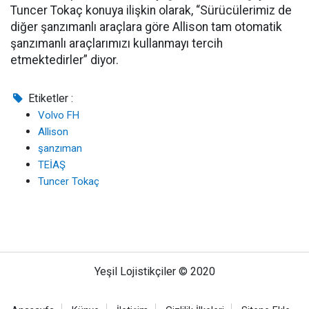
Tuncer Tokaç konuya ilişkin olarak, “Sürücülerimiz de
diğer şanzımanlı araçlara göre Allison tam otomatik
şanzımanlı araçlarımızı kullanmayı tercih
etmektedirler” diyor.
Etiketler :
Volvo FH
Allison
şanzıman
TEİAŞ
Tuncer Tokaç
Yeşil Lojistikçiler © 2020