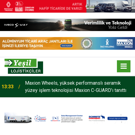
Maxion Wheels, yüksek performanslı seramik
13:33
yüzey işlem teknolojisi Maxion C-GUARD’ı tanıttı