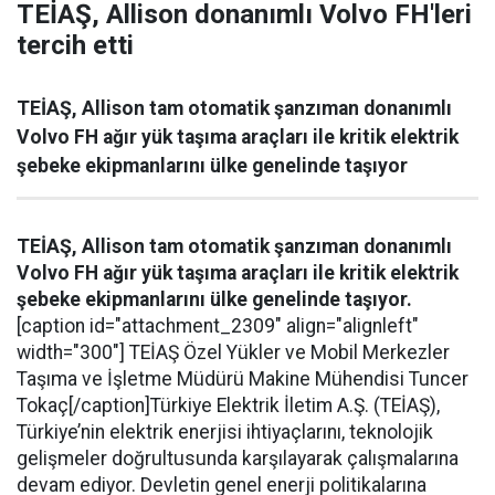
TEİAŞ, Allison donanımlı Volvo FH'leri
tercih etti
TEİAŞ, Allison tam otomatik şanzıman donanımlı
Volvo FH ağır yük taşıma araçları ile kritik elektrik
şebeke ekipmanlarını ülke genelinde taşıyor
TEİAŞ, Allison tam otomatik şanzıman donanımlı
Volvo FH ağır yük taşıma araçları ile kritik elektrik
şebeke ekipmanlarını ülke genelinde taşıyor.
[caption id="attachment_2309" align="alignleft"
width="300"]
TEİAŞ Özel Yükler ve Mobil Merkezler
Taşıma ve İşletme Müdürü Makine Mühendisi Tuncer
Tokaç[/caption]Türkiye Elektrik İletim A.Ş. (TEİAŞ),
Türkiye’nin elektrik enerjisi ihtiyaçlarını, teknolojik
gelişmeler doğrultusunda karşılayarak çalışmalarına
devam ediyor. Devletin genel enerji politikalarına