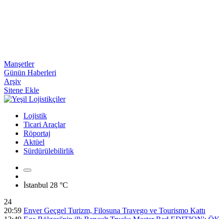
Manşetler
Günün Haberleri
Arşiv
Sitene Ekle
Lojistik
Ticari Araçlar
Röportaj
Aktüel
Sürdürülebilirlik
İstanbul
28 °C
24
20:59
Enver Geçgel Turizm, Filosuna Travego ve Tourismo Kattı