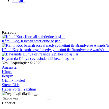
buluşma
Karayolu
Kâmil Koç, Kırcaali seferlerine başladı
Kâmil Koç başarılı sosyal medyayönetimi ile Brandverse Awards’tan 
Bayramda Dünya çevresinde 225 kez dolaştılar
Yeşil Lojistikçiler © 2020
Anasayfa
Künye
İletişim
Gizlilik İlkeleri
Sitene Ekle
Haber Portalı Yazılımı
Haberler