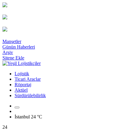
Manşetler
Günün Haberleri
Arşiv
Sitene Ekle
Lojistik
Ticari Araçlar
Röportaj
Aktüel
Sürdürülebilirlik
İstanbul
24 °C
24