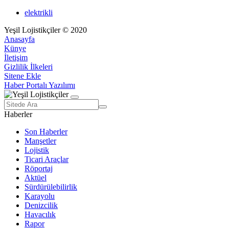
elektrikli
Yeşil Lojistikçiler © 2020
Anasayfa
Künye
İletişim
Gizlilik İlkeleri
Sitene Ekle
Haber Portalı Yazılımı
Haberler
Son Haberler
Manşetler
Lojistik
Ticari Araçlar
Röportaj
Aktüel
Sürdürülebilirlik
Karayolu
Denizcilik
Havacılık
Rapor