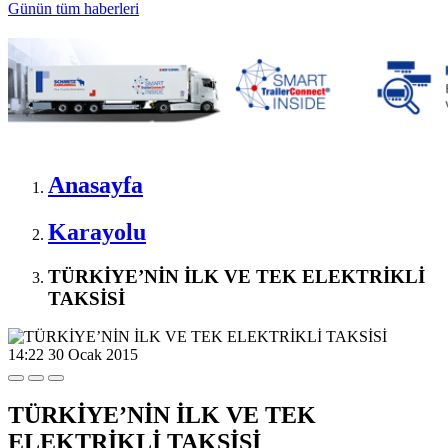
Günün tüm
haberleri
Anasayfa
Karayolu
TÜRKİYE’NİN İLK VE TEK ELEKTRİKLİ
TAKSİSİ
14:22
30 Ocak 2015
TÜRKİYE’NİN İLK VE TEK
ELEKTRİKLİ TAKSİSİ