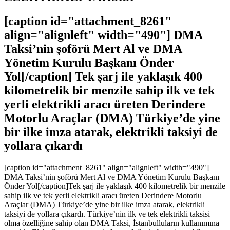
[caption id="attachment_8261"
align="alignleft" width="490"] DMA
Taksi’nin şoförü Mert Al ve DMA
Yönetim Kurulu Başkanı Önder
Yol[/caption] Tek şarj ile yaklaşık 400
kilometrelik bir menzile sahip ilk ve tek
yerli elektrikli aracı üreten Derindere
Motorlu Araçlar (DMA) Türkiye’de yine
bir ilke imza atarak, elektrikli taksiyi de
yollara çıkardı
[caption id="attachment_8261" align="alignleft" width="490"]
DMA Taksi’nin şoförü Mert Al ve DMA Yönetim Kurulu Başkanı
Önder Yol[/caption]Tek şarj ile yaklaşık 400 kilometrelik bir menzile
sahip ilk ve tek yerli elektrikli aracı üreten Derindere Motorlu
Araçlar (DMA) Türkiye’de yine bir ilke imza atarak, elektrikli
taksiyi de yollara çıkardı. Türkiye’nin ilk ve tek elektrikli taksisi
olma özelliğine sahip olan DMA Taksi, İstanbulluların kullanımına