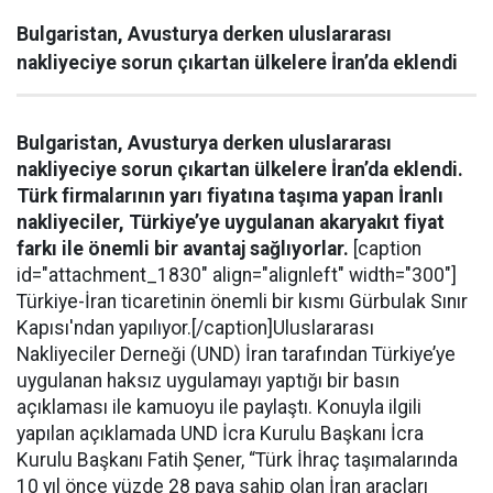
Bulgaristan, Avusturya derken uluslararası
nakliyeciye sorun çıkartan ülkelere İran’da eklendi
Bulgaristan, Avusturya derken uluslararası
nakliyeciye sorun çıkartan ülkelere İran’da eklendi.
Türk firmalarının yarı fiyatına taşıma yapan İranlı
nakliyeciler, Türkiye’ye uygulanan akaryakıt fiyat
farkı ile önemli bir avantaj sağlıyorlar.
[caption
id="attachment_1830" align="alignleft" width="300"]
Türkiye-İran ticaretinin önemli bir kısmı Gürbulak Sınır
Kapısı'ndan yapılıyor.[/caption]Uluslararası
Nakliyeciler Derneği (UND) İran tarafından Türkiye’ye
uygulanan haksız uygulamayı yaptığı bir basın
açıklaması ile kamuoyu ile paylaştı. Konuyla ilgili
yapılan açıklamada UND İcra Kurulu Başkanı İcra
Kurulu Başkanı Fatih Şener, “Türk İhraç taşımalarında
10 yıl önce yüzde 28 paya sahip olan İran araçları