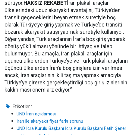
sürüyor.
HAKSIZ REKABET
İran plakalı araçlar
ülkelerindeki ucuz akaryakıt avantajını, Türkiye’den
transit geçeceklerini beyan etmek suretiyle boş
olarak Türkiye’ye giriş yapmak ve Türkiye’de transiti
bozarak akaryakıt satışı yapmak suretiyle kullanıyor.
Diğer yandan, Türk araçlarının İran’a boş giriş yaparak
dönüş yükü alması yönünde bir ihtiyaç ve talebi
bulunmuyor. Bu amaçla, İran plakalı araçlar için
üçüncü ülkelerden Türkiye’ye ve Türk plakalı araçların
üçüncü ülkelerden İran’a boş girişlere izin verilmesi
ancak, İran araçlarının ikili taşıma yapmak amacıyla
Türkiye’ye girerek gerçekleştirdiği boş giriş izinlerinin
kaldırılması önem arz ediyor.”
Etiketler :
UND İran açıklaması
İran ile akaryakıt fiyat farkı sorunu
UND İcra Kurulu Başkanı İcra Kurulu Başkanı Fatih Şener