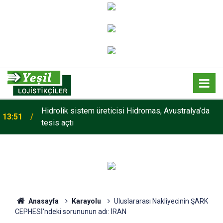
Hidrolik sistem üreticisi Hidromas, Avustralya’da
13:51
tesis açtı
Anasayfa
Karayolu
Uluslararası Nakliyecinin ŞARK
CEPHESİ'ndeki sorununun adı: İRAN