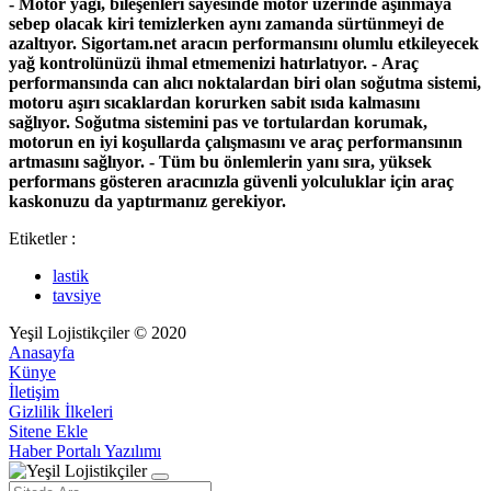
- Motor yağı, bileşenleri sayesinde motor üzerinde aşınmaya
sebep olacak kiri temizlerken aynı zamanda sürtünmeyi de
azaltıyor. Sigortam.net aracın performansını olumlu etkileyecek
yağ kontrolünüzü ihmal etmemenizi hatırlatıyor.
- Araç
performansında can alıcı noktalardan biri olan soğutma sistemi,
motoru aşırı sıcaklardan korurken sabit ısıda kalmasını
sağlıyor. Soğutma sistemini pas ve tortulardan korumak,
motorun en iyi koşullarda çalışmasını ve araç performansının
artmasını sağlıyor.
- Tüm bu önlemlerin yanı sıra, yüksek
performans gösteren aracınızla güvenli yolculuklar için araç
kaskonuzu da yaptırmanız gerekiyor.
Etiketler :
lastik
tavsiye
Yeşil Lojistikçiler © 2020
Anasayfa
Künye
İletişim
Gizlilik İlkeleri
Sitene Ekle
Haber Portalı Yazılımı