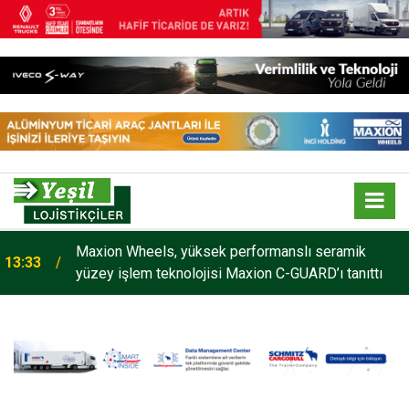
Maxion Wheels, yüksek performanslı seramik
13:33
yüzey işlem teknolojisi Maxion C-GUARD’ı tanıttı