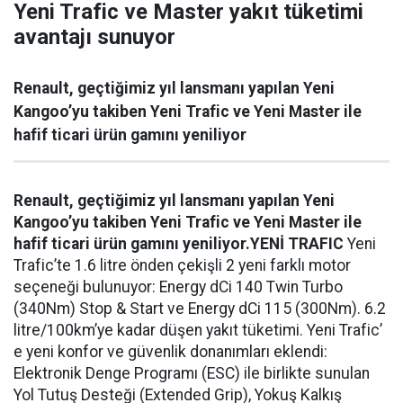
Yeni Trafic ve Master yakıt tüketimi
avantajı sunuyor
Renault, geçtiğimiz yıl lansmanı yapılan Yeni
Kangoo’yu takiben Yeni Trafic ve Yeni Master ile
hafif ticari ürün gamını yeniliyor
Renault, geçtiğimiz yıl lansmanı yapılan Yeni
Kangoo’yu takiben Yeni Trafic ve Yeni Master ile
hafif ticari ürün gamını yeniliyor.
YENİ TRAFIC
Yeni
Trafic’te 1.6 litre önden çekişli 2 yeni farklı motor
seçeneği bulunuyor: Energy dCi 140 Twin Turbo
(340Nm) Stop & Start ve Energy dCi 115 (300Nm). 6.2
litre/100km’ye kadar düşen yakıt tüketimi. Yeni Trafic’
e yeni konfor ve güvenlik donanımları eklendi:
Elektronik Denge Programı (ESC) ile birlikte sunulan
Yol Tutuş Desteği (Extended Grip), Yokuş Kalkış